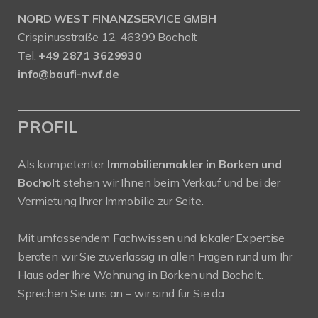
NORD WEST FINANZSERVICE GMBH
Crispinusstraße 12, 46399 Bocholt
Tel.
+49 2871 3629930
info@baufi-nwf.de
PROFIL
Als kompetenter
Immobilienmakler in Borken und
Bocholt
stehen wir Ihnen beim Verkauf und bei der
Vermietung Ihrer Immobilie zur Seite.
Mit umfassendem Fachwissen und lokaler Expertise
beraten wir Sie zuverlässig in allen Fragen rund um Ihr
Haus oder Ihre Wohnung in Borken und Bocholt.
Sprechen Sie uns an – wir sind für Sie da.