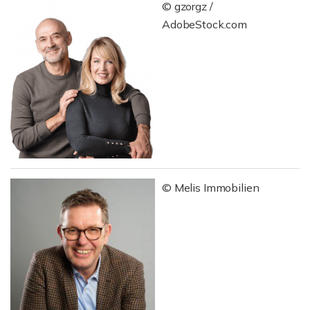
© gzorgz /
AdobeStock.com
© Melis Immobilien