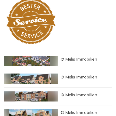
© Melis Immobilien
© Melis Immobilien
© Melis Immobilien
© Melis Immobilien