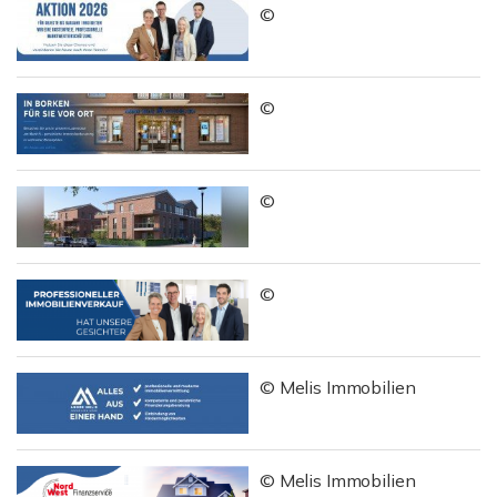
©
©
©
©
© Melis Immobilien
© Melis Immobilien