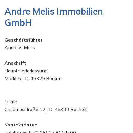
Andre Melis Immobilien
GmbH
Geschäftsführer
Andreas Melis
Anschrift
Hauptniederlassung
Markt 5 | D-46325 Borken
Filiale
Crispinusstraße 12 | D-46399 Bocholt
Kontaktdaten
Telefon: +49 (0) 2861 / 8114400