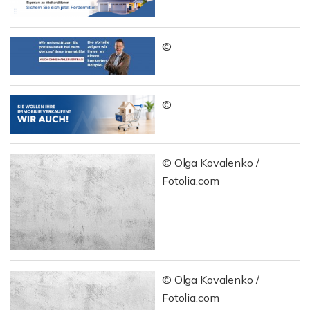
©
©
© Olga Kovalenko /
Fotolia.com
© Olga Kovalenko /
Fotolia.com