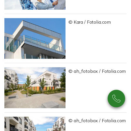
© Kara / Fotolia.com
© ah_fotobox / Fotolia.com
© ah_fotobox / Fotolia.com