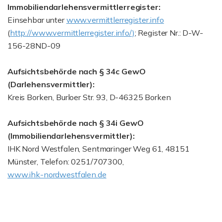
Immobiliendarlehensvermittlerregister:
Einsehbar unter
www.vermittlerregister.info
(
http://www.vermittlerregister.info/)
; Register Nr.: D-W-
156-28ND-09
Aufsichtsbehörde nach § 34c GewO
(Darlehensvermittler):
Kreis Borken, Burloer Str. 93, D-46325 Borken
Aufsichtsbehörde nach § 34i GewO
(Immobiliendarlehensvermittler):
IHK Nord Westfalen, Sentmaringer Weg 61, 48151
Münster, Telefon: 0251/707300,
www.ihk-nordwestfalen.de