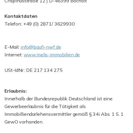
Crispinusstraße 12 | D-46399 Bocholt
Kontaktdaten
Telefon: +49 (0) 2871/ 3629930
E-Mail:
info@baufi-nwf.de
Internet:
www.melis-immobilien.de
USt-IdNr.: DE 217 134 275
Erlaubnis:
Innerhalb der Bundesrepublik Deutschland ist eine
Gewerbeerlaubnis für die Tätigkeit als
Immobilliendarlehensvermittler gemäß § 34i Abs. 1 S. 1
GewO vorhanden.