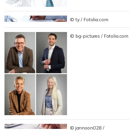
© ty / Fotolia.com
© bg-pictures / Fotolia.com
© jannoon028 /