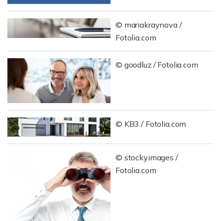
© mariakraynova /
Fotolia.com
© goodluz / Fotolia.com
© KB3 / Fotolia.com
© stockyimages /
Fotolia.com