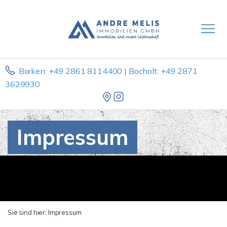
Borken: +49 2861 8114400 | Bocholt: +49 2871
3629930
Impressum
Sie sind hier:
Impressum