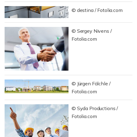
© destina / Fotolia.com
© Sergey Nivens /
Fotolia.com
© Jürgen Fälchle /
Fotolia.com
© Syda Productions /
Fotolia.com