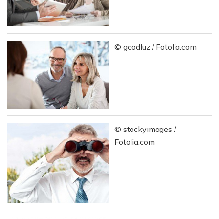
© goodluz / Fotolia.com
© stockyimages /
Fotolia.com