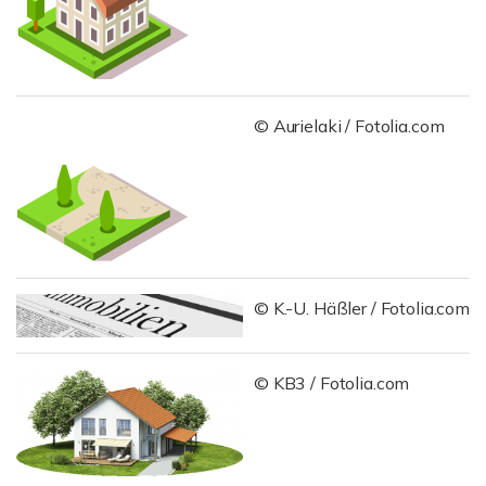
© Aurielaki / Fotolia.com
© K.-U. Häßler / Fotolia.com
© KB3 / Fotolia.com