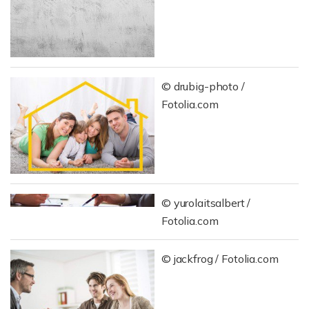
© drubig-photo /
Fotolia.com
© yurolaitsalbert /
Fotolia.com
© jackfrog / Fotolia.com