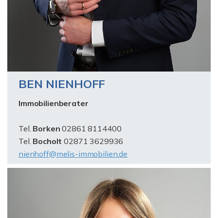
BEN NIENHOFF
Immobilienberater
Tel.
Borken
02861 8114400
Tel.
Bocholt
02871 3629936
nienhoff@melis-immobilien.de