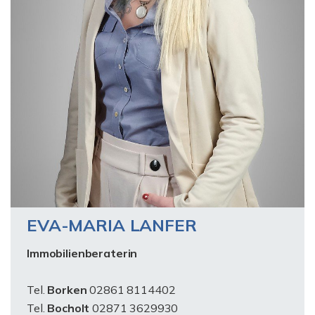
EVA-MARIA LANFER
Immobilienberaterin
Tel.
Borken
02861 8114402
Tel.
Bocholt
02871 3629930