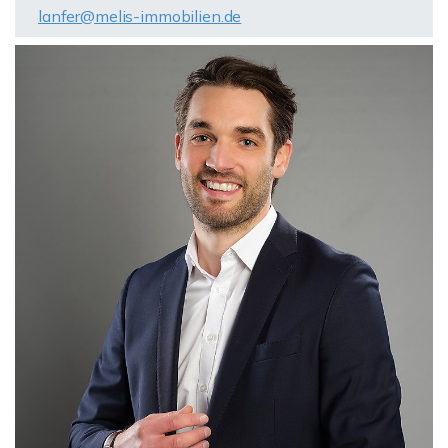
lanfer@melis-immobilien.de