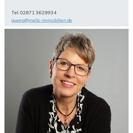
Tel. 02871 3629934
guerra@melis-immobilien.de