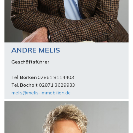
ANDRE MELIS
Geschäftsführer
Tel.
Borken
02861 8114403
Tel.
Bocholt
02871 3629933
melis@melis-immobilien.de