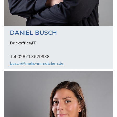
DANIEL BUSCH
Backoffice/IT
Tel. 02871 3629938
busch@melis-immobilien.de