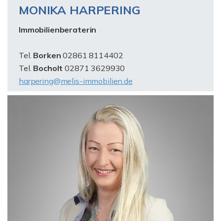
MONIKA HARPERING
Immobilienberaterin
Tel.
Borken
02861 8114402
Tel.
Bocholt
02871 3629930
harpering@melis-immobilien.de