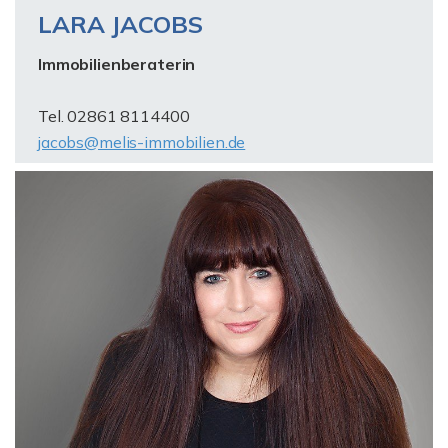
LARA JACOBS
Immobilienberaterin
Tel. 02861 8114400
jacobs@melis-immobilien.de