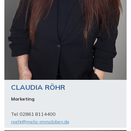
CLAUDIA RÖHR
Marketing
Tel. 02861 8114400
roehr@melis-immobilien.de