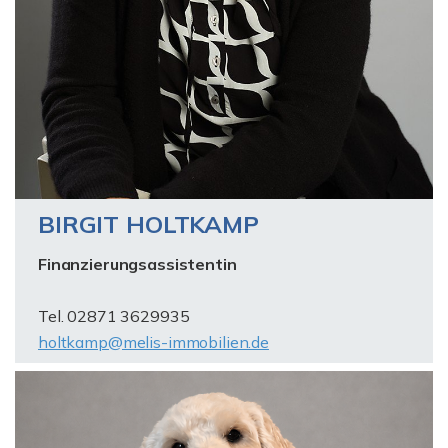
BIRGIT HOLTKAMP
Finanzierungsassistentin
Tel. 02871 3629935
holtkamp@melis-immobilien.de