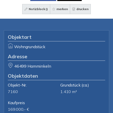
Notizblock (
)
merken
drucken
Objektart
Wohngrundstück
Adresse
46499 Hamminkeln
Objektdaten
Objekt-Nr.
Grundstück
(ca.)
7160
1.410 m²
Kaufpreis
169.000,- €