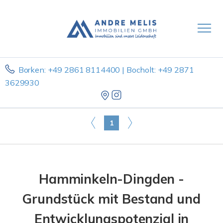
Borken: +49 2861 8114400 | Bocholt: +49 2871
3629930
1
Hamminkeln-Dingden -
Grundstück mit Bestand und
Entwicklungspotenzial in