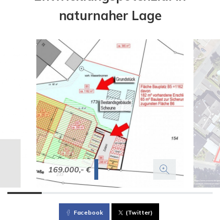
naturnaher Lage
169.000,- €
Facebook
(Twitter)