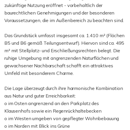
zukünftige Nutzung eröffnet - vorbehaltlich der
baurechtlichen Genehmigungen und der besonderen
Voraussetzungen, die im Außenbereich zu beachten sind.
Das Grundstück umfasst insgesamt ca. 1.410 m² (Flächen
B5 und B6 gemäß Teilungsentwurf). Hiervon sind ca. 495
m² mit Stellplatz- und Erschließungsrechten belegt. Die
ruhige Umgebung mit angrenzenden Naturflächen und
gewachsener Nachbarschaft schafft ein attraktives
Umfeld mit besonderem Charme.
Die Lage überzeugt durch ihre harmonische Kombination
aus Natur und guter Erreichbarkeit:
o im Osten angrenzend an den Parkplatz des
Klausenhofs sowie ein Regenrückhaltebecken
o im Westen umgeben von gepflegter Wohnbebauung
o im Norden mit Blick ins Grüne