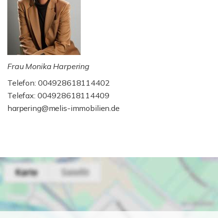
Frau Monika Harpering
Telefon: 004928618114402
Telefax: 004928618114409
harpering@melis-immobilien.de