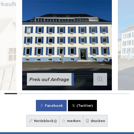
Preis auf Anfrage
Facebook
(Twitter)
Notizblock (
)
merken
drucken