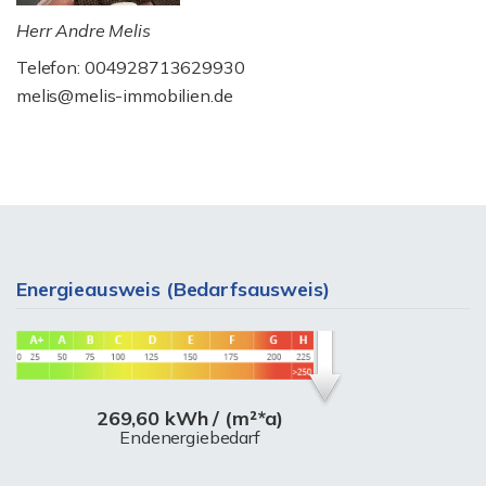
Herr Andre Melis
Telefon: 004928713629930
melis@melis-immobilien.de
Energieausweis (Bedarfsausweis)
269,60 kWh / (m²*a)
Endenergiebedarf