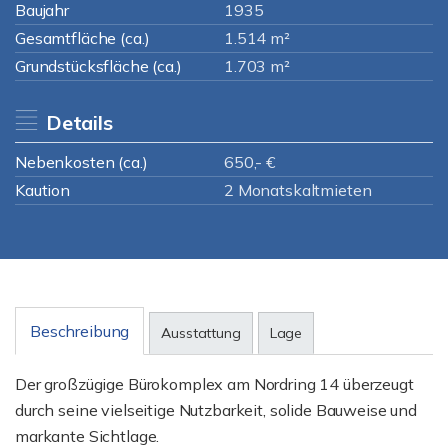
Baujahr
1935
Gesamtfläche (ca.)
1.514 m²
Grundstücksfläche (ca.)
1.703 m²
Details
Nebenkosten (ca.)
650,- €
Kaution
2 Monatskaltmieten
Beschreibung
Ausstattung
Lage
Der großzügige Bürokomplex am Nordring 14 überzeugt
durch seine vielseitige Nutzbarkeit, solide Bauweise und
markante Sichtlage.