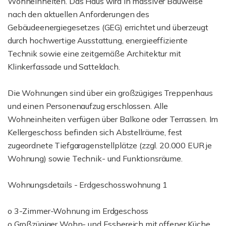
Wohneinheiten. Das Haus wird in massiver Bauweise
nach den aktuellen Anforderungen des
Gebäudeenergiegesetzes (GEG) errichtet und überzeugt
durch hochwertige Ausstattung, energieeffiziente
Technik sowie eine zeitgemäße Architektur mit
Klinkerfassade und Satteldach.
Die Wohnungen sind über ein großzügiges Treppenhaus
und einen Personenaufzug erschlossen. Alle
Wohneinheiten verfügen über Balkone oder Terrassen. Im
Kellergeschoss befinden sich Abstellräume, fest
zugeordnete Tiefgaragenstellplätze (zzgl. 20.000 EUR je
Wohnung) sowie Technik- und Funktionsräume.
Wohnungsdetails - Erdgeschosswohnung 1
o 3-Zimmer-Wohnung im Erdgeschoss
o Großzügiger Wohn- und Essbereich mit offener Küche