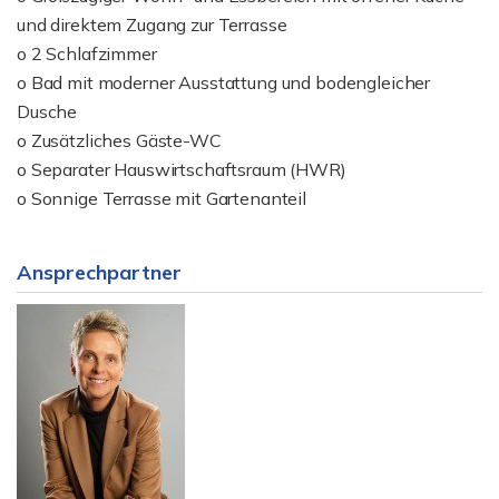
und direktem Zugang zur Terrasse
o 2 Schlafzimmer
o Bad mit moderner Ausstattung und bodengleicher
Dusche
o Zusätzliches Gäste-WC
o Separater Hauswirtschaftsraum (HWR)
o Sonnige Terrasse mit Gartenanteil
Ansprechpartner