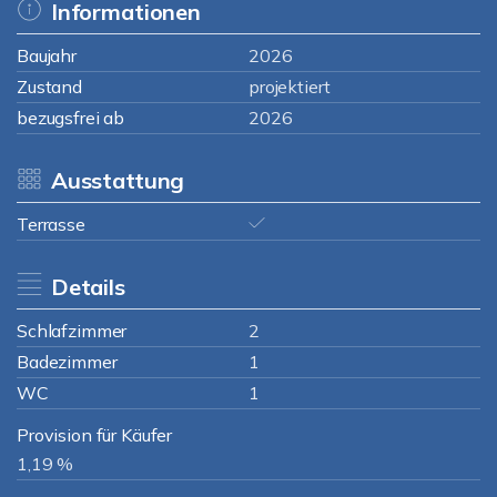
Informationen
Baujahr
2026
Zustand
projektiert
bezugsfrei ab
2026
Ausstattung
Terrasse
Details
Schlafzimmer
2
Badezimmer
1
WC
1
Provision für Käufer
1,19 %