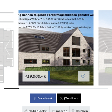
419.000,- €
Facebook
(Twitter)
Notizblock (
)
merken
drucken