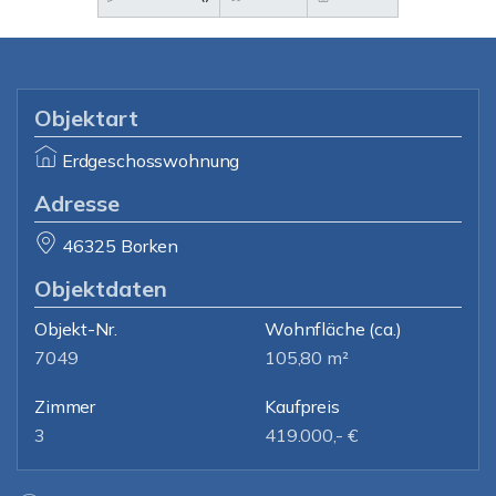
Objektart
Erdgeschosswohnung
Adresse
46325 Borken
Objektdaten
Objekt-Nr.
Wohnfläche
(ca.)
7049
105,80 m²
Zimmer
Kaufpreis
3
419.000,- €