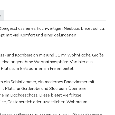
s
rgeschoss eines hochwertigen Neubaus bietet auf ca.
 mit viel Komfort und einer gelungenen
Ess- und Kochbereich mit rund 31 m² Wohnfläche. Große
fen eine angenehme Wohnatmosphäre. Von hier aus
n Platz zum Entspannen im Freien bietet.
m ein Schlafzimmer, ein modernes Badezimmer mit
it Platz für Garderobe und Stauraum. Über eine
e im Dachgeschoss. Diese bietet vielfältige
ice, Gästebereich oder zusätzlichen Wohnraum.