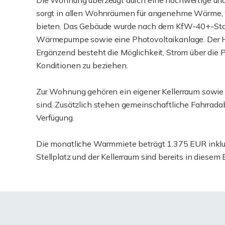
Die Wohnung überzeugt durch eine hochwertige und
sorgt in allen Wohnräumen für angenehme Wärme, w
bieten. Das Gebäude wurde nach dem KfW-40+-Stand
Wärmepumpe sowie eine Photovoltaikanlage. Der H
Ergänzend besteht die Möglichkeit, Strom über die 
Konditionen zu beziehen.
Zur Wohnung gehören ein eigener Kellerraum sowie e
sind. Zusätzlich stehen gemeinschaftliche Fahrrad
Verfügung.
Die monatliche Warmmiete beträgt 1.375 EUR inkl
Stellplatz und der Kellerraum sind bereits in diesem