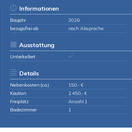
Informationen
Baujahr
2026
bezugsfrei ab
nach Absprache
Ausstattung
Unterkellert
Details
Nebenkosten (ca.)
150,- €
Kaution
2.450,- €
Freiplatz
Anzahl 1
Badezimmer
1