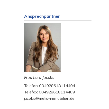
Ansprechpartner
Frau Lara Jacobs
Telefon: 004928618114404
Telefax: 004928618114409
jacobs@melis-immobilien.de