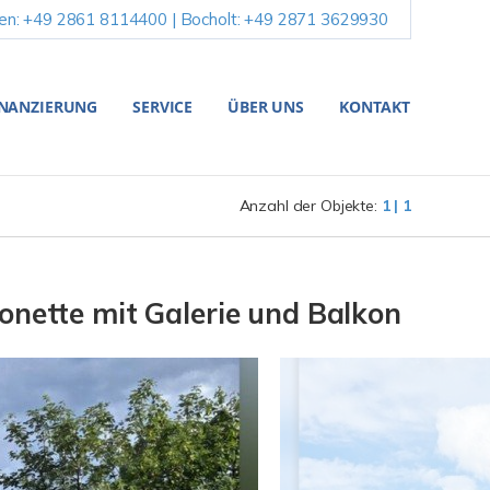
en: +49 2861 8114400 | Bocholt: +49 2871 3629930
INANZIERUNG
SERVICE
ÜBER UNS
KONTAKT
Anzahl der Objekte:
1 | 1
ette mit Galerie und Balkon