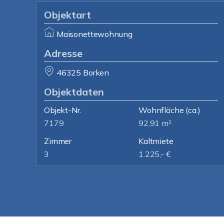
Objektart
Maisonettewohnung
Adresse
46325 Borken
Objektdaten
Objekt-Nr.
Wohnfläche
(ca.)
7179
92,91 m²
Zimmer
Kaltmiete
3
1.225,- €