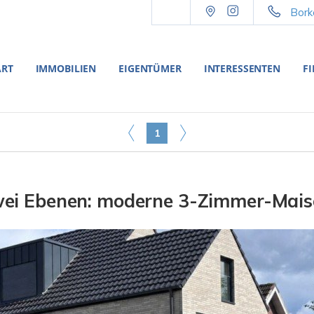
Bork
ART
IMMOBILIEN
EIGENTÜMER
INTERESSENTEN
F
1
i Ebenen: moderne 3-Zimmer-Maison