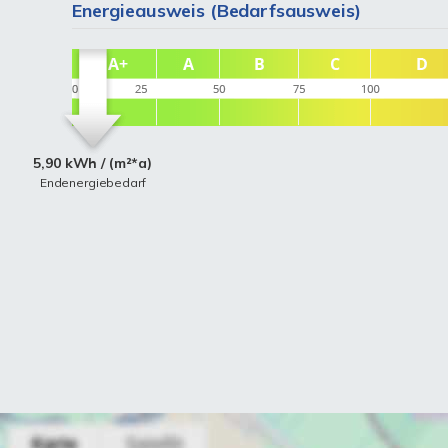
Energieausweis (Bedarfsausweis)
5,90 kWh / (m²*a)
Endenergiebedarf