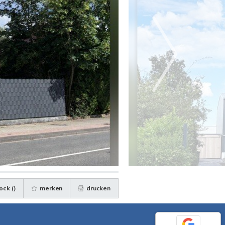
ock (
)
merken
drucken