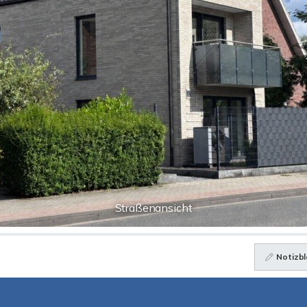
Straßenansicht
Notizbl