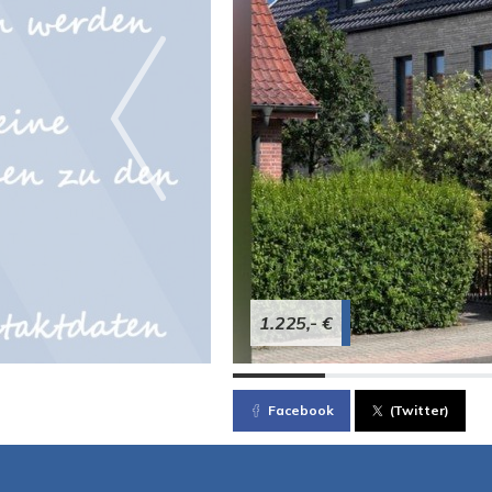
1.225,- €
Facebook
(Twitter)