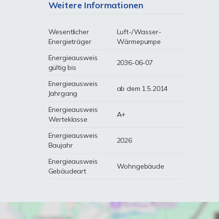
Weitere Informationen
Wesentlicher
Luft-/Wasser-
Energieträger
Wärmepumpe
Energieausweis
2036-06-07
gültig bis
Energieausweis
ab dem 1.5.2014
Jahrgang
Energieausweis
A+
Werteklasse
Energieausweis
2026
Baujahr
Energieausweis
Wohngebäude
Gebäudeart