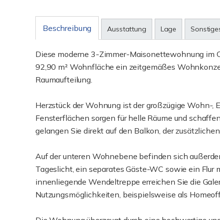
Beschreibung
Ausstattung
Lage
Sonstige
Diese moderne 3-Zimmer-Maisonettewohnung im Obe
92,90 m² Wohnfläche ein zeitgemäßes Wohnkonzept
Raumaufteilung.
Herzstück der Wohnung ist der großzügige Wohn-, 
Fensterflächen sorgen für helle Räume und schaf
gelangen Sie direkt auf den Balkon, der zusätzliche
Auf der unteren Wohnebene befinden sich außerde
Tageslicht, ein separates Gäste-WC sowie ein Flur m
innenliegende Wendeltreppe erreichen Sie die Galeri
Nutzungsmöglichkeiten, beispielsweise als Homeoff