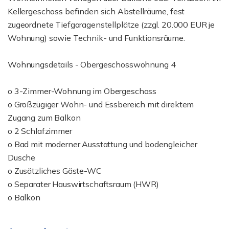
Kellergeschoss befinden sich Abstellräume, fest
zugeordnete Tiefgaragenstellplätze (zzgl. 20.000 EUR je
Wohnung) sowie Technik- und Funktionsräume.
Wohnungsdetails - Obergeschosswohnung 4
o 3-Zimmer-Wohnung im Obergeschoss
o Großzügiger Wohn- und Essbereich mit direktem
Zugang zum Balkon
o 2 Schlafzimmer
o Bad mit moderner Ausstattung und bodengleicher
Dusche
o Zusätzliches Gäste-WC
o Separater Hauswirtschaftsraum (HWR)
o Balkon