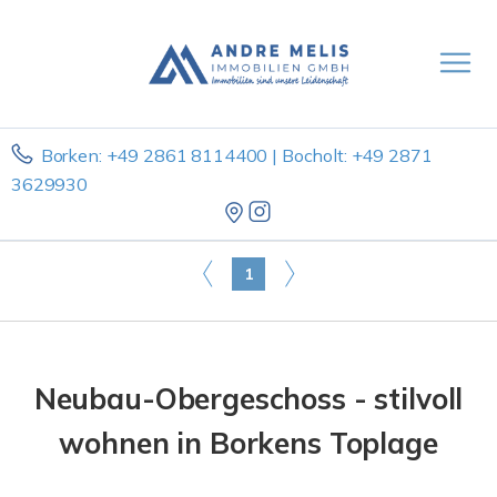
Borken: +49 2861 8114400 | Bocholt: +49 2871
3629930
1
Neubau-Obergeschoss - stilvoll
wohnen in Borkens Toplage