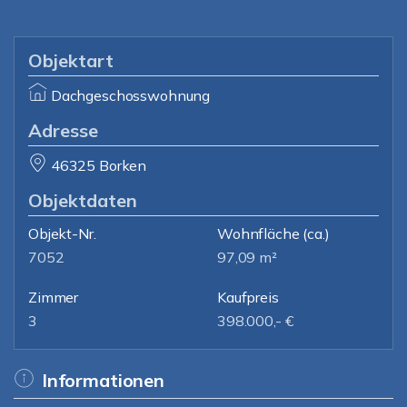
Objektart
Dachgeschosswohnung
Adresse
46325 Borken
Objektdaten
Objekt-Nr.
Wohnfläche
(ca.)
7052
97,09 m²
Zimmer
Kaufpreis
3
398.000,- €
Informationen