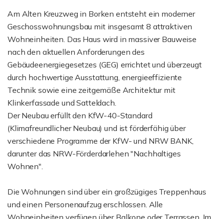
Am Alten Kreuzweg in Borken entsteht ein moderner
Geschosswohnungsbau mit insgesamt 8 attraktiven
Wohneinheiten. Das Haus wird in massiver Bauweise
nach den aktuellen Anforderungen des
Gebäudeenergiegesetzes (GEG) errichtet und überzeugt
durch hochwertige Ausstattung, energieeffiziente
Technik sowie eine zeitgemäße Architektur mit
Klinkerfassade und Satteldach.
Der Neubau erfüllt den KfW-40-Standard
(Klimafreundlicher Neubau) und ist förderfähig über
verschiedene Programme der KfW- und NRW BANK,
darunter das NRW-Förderdarlehen "Nachhaltiges
Wohnen".
Die Wohnungen sind über ein großzügiges Treppenhaus
und einen Personenaufzug erschlossen. Alle
Wohneinheiten verfügen über Balkone oder Terrassen. Im