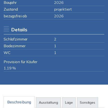
Baujahr
2026
Zustand
projektiert
bezugsfrei ab
2026
Details
Schlafzimmer
2
Badezimmer
1
WC
1
Provision für Käufer
1,19 %
Beschreibung
Ausstattung
Lage
Sonstiges