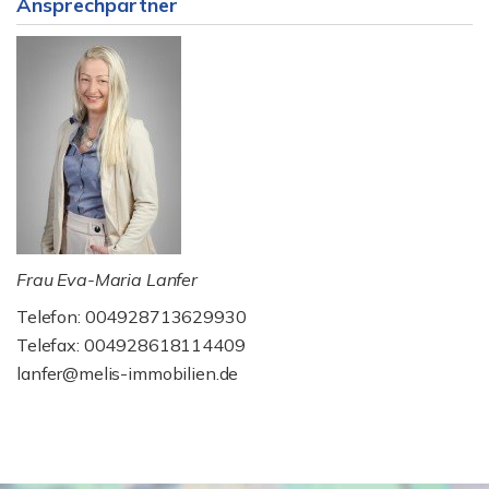
Ansprechpartner
Frau Eva-Maria Lanfer
Telefon: 004928713629930
Telefax: 004928618114409
lanfer@melis-immobilien.de