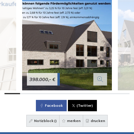
398.000,- €
Facebook
(Twitter)
Notizblock (
)
merken
drucken