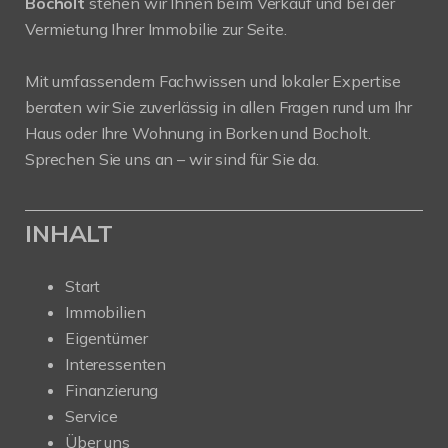
Bocholt
stehen wir Ihnen beim Verkauf und bei der
Vermietung Ihrer Immobilie zur Seite.
Mit umfassendem Fachwissen und lokaler Expertise
beraten wir Sie zuverlässig in allen Fragen rund um Ihr
Haus oder Ihre Wohnung in Borken und Bocholt.
Sprechen Sie uns an – wir sind für Sie da.
INHALT
Start
Immobilien
Eigentümer
Interessenten
Finanzierung
Service
Über uns