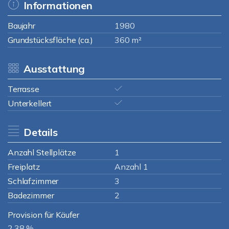
Informationen
Baujahr
1980
Grundstücksfläche (ca.)
360 m²
Ausstattung
Terrasse
Unterkellert
Details
Anzahl Stellplätze
1
Freiplatz
Anzahl 1
Schlafzimmer
3
Badezimmer
2
Provision für Käufer
2,38 %