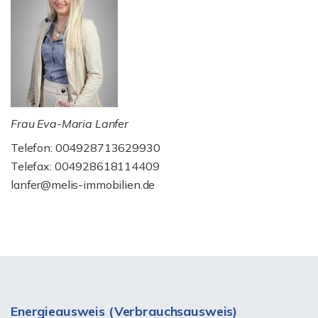
Frau Eva-Maria Lanfer
Telefon: 004928713629930
Telefax: 004928618114409
lanfer@melis-immobilien.de
Energieausweis (Verbrauchsausweis)