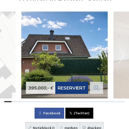
395.000,- €
RESERVIERT
Facebook
(Twitter)
Notizblock (
)
merken
drucken