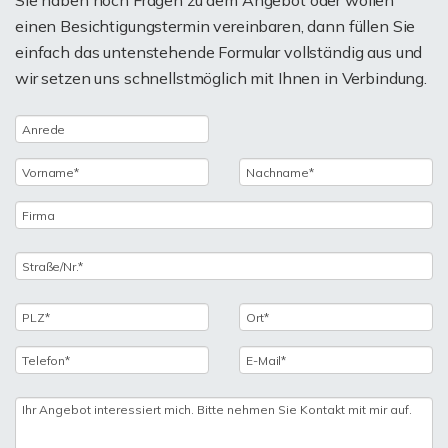
Sie haben noch Fragen zu dem Angebot oder wollen
einen Besichtigungstermin vereinbaren, dann füllen Sie
einfach das untenstehende Formular vollständig aus und
wir setzen uns schnellstmöglich mit Ihnen in Verbindung.