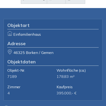
Objektart
Einfamilienhaus
Adresse
46325 Borken / Gemen
Objektdaten
Objekt-Nr.
Wohnfläche
(ca.)
7189
178,83 m²
Zimmer
Kaufpreis
4
395.000,- €