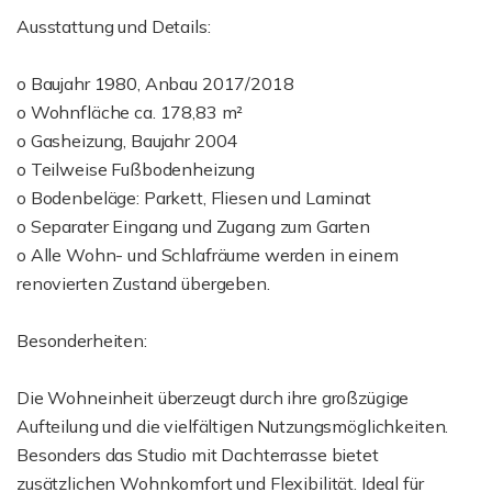
Ausstattung und Details:
o Baujahr 1980, Anbau 2017/2018
o Wohnfläche ca. 178,83 m²
o Gasheizung, Baujahr 2004
o Teilweise Fußbodenheizung
o Bodenbeläge: Parkett, Fliesen und Laminat
o Separater Eingang und Zugang zum Garten
o Alle Wohn- und Schlafräume werden in einem
renovierten Zustand übergeben.
Besonderheiten:
Die Wohneinheit überzeugt durch ihre großzügige
Aufteilung und die vielfältigen Nutzungsmöglichkeiten.
Besonders das Studio mit Dachterrasse bietet
zusätzlichen Wohnkomfort und Flexibilität. Ideal für