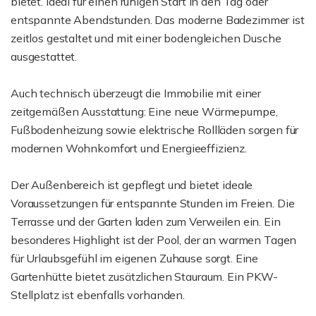
bietet. Ideal für einen ruhigen Start in den Tag oder
entspannte Abendstunden. Das moderne Badezimmer ist
zeitlos gestaltet und mit einer bodengleichen Dusche
ausgestattet.
Auch technisch überzeugt die Immobilie mit einer
zeitgemäßen Ausstattung: Eine neue Wärmepumpe,
Fußbodenheizung sowie elektrische Rollläden sorgen für
modernen Wohnkomfort und Energieeffizienz.
Der Außenbereich ist gepflegt und bietet ideale
Voraussetzungen für entspannte Stunden im Freien. Die
Terrasse und der Garten laden zum Verweilen ein. Ein
besonderes Highlight ist der Pool, der an warmen Tagen
für Urlaubsgefühl im eigenen Zuhause sorgt. Eine
Gartenhütte bietet zusätzlichen Stauraum. Ein PKW-
Stellplatz ist ebenfalls vorhanden.