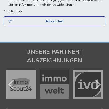
Mail an info@melis-immobilien.de widerrufen. *
* Pflichtfelder
Absenden
UNSERE PARTNER |
AUSZEICHNUNGEN