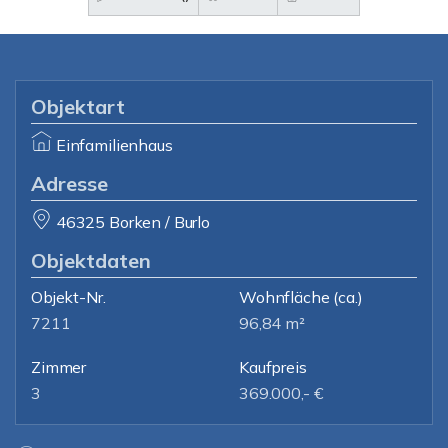
Objektart
Einfamilienhaus
Adresse
46325 Borken / Burlo
Objektdaten
Objekt-Nr.
Wohnfläche
(ca.)
7211
96,84 m²
Zimmer
Kaufpreis
3
369.000,- €