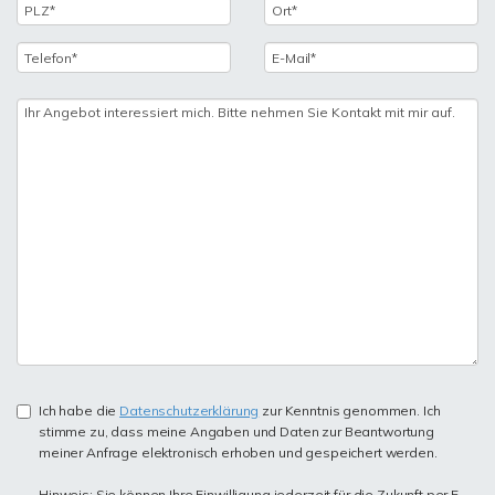
Ich habe die
Datenschutzerklärung
zur Kenntnis genommen. Ich
stimme zu, dass meine Angaben und Daten zur Beantwortung
meiner Anfrage elektronisch erhoben und gespeichert werden.
Hinweis: Sie können Ihre Einwilligung jederzeit für die Zukunft per E-