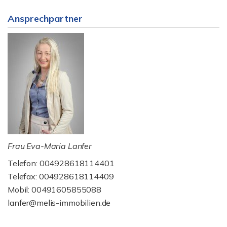
Ansprechpartner
Frau Eva-Maria Lanfer
Telefon: 004928618114401
Telefax: 004928618114409
Mobil: 00491605855088
lanfer@melis-immobilien.de