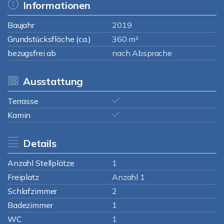
Informationen
Baujahr
2019
Grundstücksfläche (ca.)
360 m²
bezugsfrei ab
nach Absprache
Ausstattung
Terrasse
Kamin
Details
Anzahl Stellplätze
1
Freiplatz
Anzahl 1
Schlafzimmer
2
Badezimmer
1
WC
1