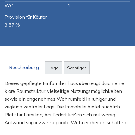
WC
1
Provision für Käufer
3,57 %
Beschreibung
Lage
Sonstiges
Dieses gepflegte Einfamilienhaus überzeugt durch eine
klare Raumstruktur, vielseitige Nutzungsmöglichkeiten
sowie ein angenehmes Wohnumfeld in ruhiger und
zugleich zentraler Lage. Die Immobilie bietet reichlich
Platz für Familien; bei Bedarf ließen sich mit wenig
Aufwand sogar zwei separate Wohneinheiten schaffen.