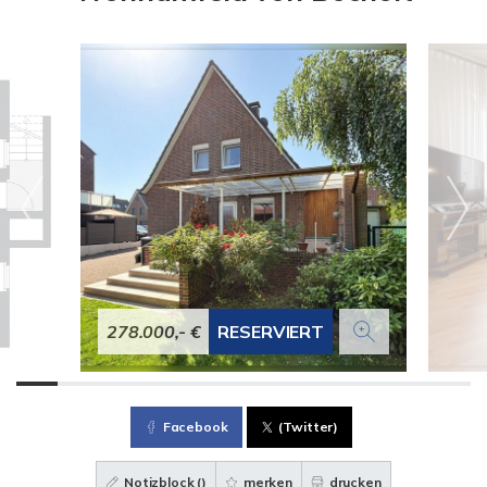
278.000,- €
RESERVIERT
Facebook
(Twitter)
Notizblock (
)
merken
drucken