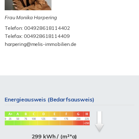
Frau Monika Harpering
Telefon: 004928618114402
Telefax: 004928618114409
harpering@melis-immobilien.de
Energieausweis (Bedarfsausweis)
299 kWh / (m²*a)