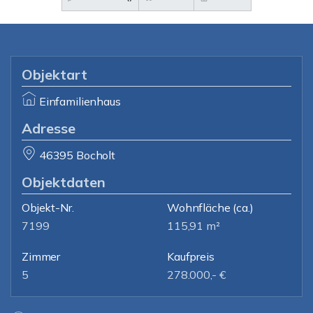
Objektart
Einfamilienhaus
Adresse
46395 Bocholt
Objektdaten
Objekt-Nr.
Wohnfläche
(ca.)
7199
115,91 m²
Zimmer
Kaufpreis
5
278.000,- €