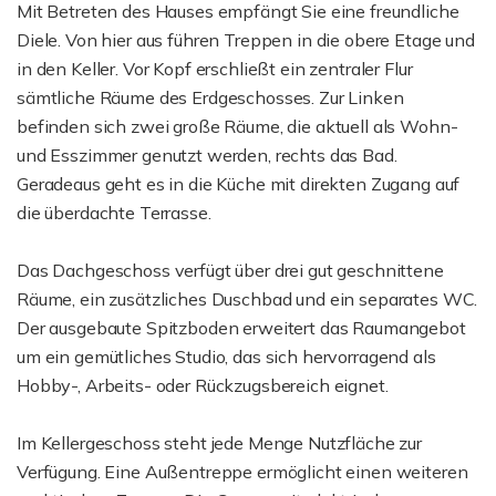
Mit Betreten des Hauses empfängt Sie eine freundliche
Diele. Von hier aus führen Treppen in die obere Etage und
in den Keller. Vor Kopf erschließt ein zentraler Flur
sämtliche Räume des Erdgeschosses. Zur Linken
befinden sich zwei große Räume, die aktuell als Wohn-
und Esszimmer genutzt werden, rechts das Bad.
Geradeaus geht es in die Küche mit direkten Zugang auf
die überdachte Terrasse.
Das Dachgeschoss verfügt über drei gut geschnittene
Räume, ein zusätzliches Duschbad und ein separates WC.
Der ausgebaute Spitzboden erweitert das Raumangebot
um ein gemütliches Studio, das sich hervorragend als
Hobby-, Arbeits- oder Rückzugsbereich eignet.
Im Kellergeschoss steht jede Menge Nutzfläche zur
Verfügung. Eine Außentreppe ermöglicht einen weiteren