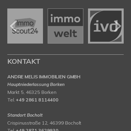
KONTAKT
ANDRE MELIS IMMOBILIEN GMBH
Hauptniederlassung Borken
Markt 5, 46325 Borken
Tel.
+49 2861 8114400
Standort Bocholt
Crispinusstraße 12, 46399 Bocholt
Tel.
+49 2871 3629930