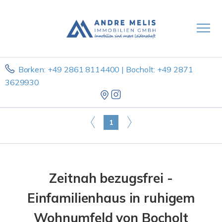
Borken: +49 2861 8114400 | Bocholt: +49 2871
3629930
1
Zeitnah bezugsfrei -
Einfamilienhaus in ruhigem
Wohnumfeld von Bocholt