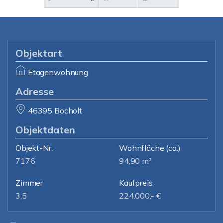
Objektart
Etagenwohnung
Adresse
46395 Bocholt
Objektdaten
Objekt-Nr.
Wohnfläche
(ca.)
7176
94,90 m²
Zimmer
Kaufpreis
3,5
224.000,- €