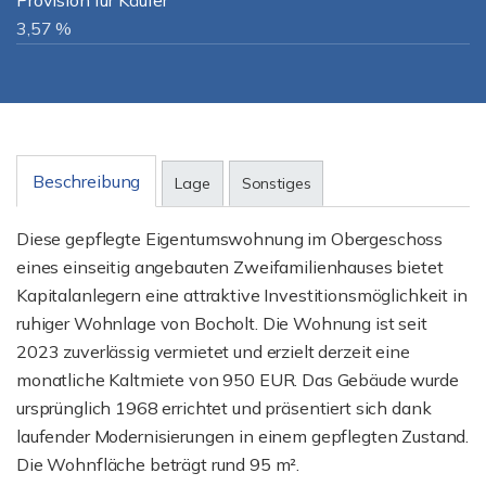
Provision für Käufer
3,57 %
Beschreibung
Lage
Sonstiges
Diese gepflegte Eigentumswohnung im Obergeschoss
eines einseitig angebauten Zweifamilienhauses bietet
Kapitalanlegern eine attraktive Investitionsmöglichkeit in
ruhiger Wohnlage von Bocholt. Die Wohnung ist seit
2023 zuverlässig vermietet und erzielt derzeit eine
monatliche Kaltmiete von 950 EUR. Das Gebäude wurde
ursprünglich 1968 errichtet und präsentiert sich dank
laufender Modernisierungen in einem gepflegten Zustand.
Die Wohnfläche beträgt rund 95 m².