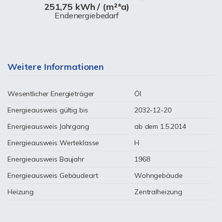
251,75 kWh / (m²*a)
Endenergiebedarf
Weitere Informationen
Wesentlicher Energieträger
Öl
Energieausweis gültig bis
2032-12-20
Energieausweis Jahrgang
ab dem 1.5.2014
Energieausweis Werteklasse
H
Energieausweis Baujahr
1968
Energieausweis Gebäudeart
Wohngebäude
Heizung
Zentralheizung