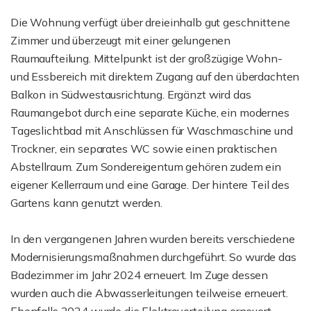
Die Wohnung verfügt über dreieinhalb gut geschnittene
Zimmer und überzeugt mit einer gelungenen
Raumaufteilung. Mittelpunkt ist der großzügige Wohn-
und Essbereich mit direktem Zugang auf den überdachten
Balkon in Südwestausrichtung. Ergänzt wird das
Raumangebot durch eine separate Küche, ein modernes
Tageslichtbad mit Anschlüssen für Waschmaschine und
Trockner, ein separates WC sowie einen praktischen
Abstellraum. Zum Sondereigentum gehören zudem ein
eigener Kellerraum und eine Garage. Der hintere Teil des
Gartens kann genutzt werden.
In den vergangenen Jahren wurden bereits verschiedene
Modernisierungsmaßnahmen durchgeführt. So wurde das
Badezimmer im Jahr 2024 erneuert. Im Zuge dessen
wurden auch die Abwasserleitungen teilweise erneuert.