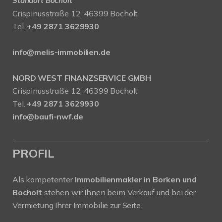
Standort Bocholt
Crispinusstraße 12, 46399 Bocholt
Tel.
+49 2871 3629930
info@melis-immobilien.de
NORD WEST FINANZSERVICE GMBH
Crispinusstraße 12, 46399 Bocholt
Tel.
+49 2871 3629930
info@baufi-nwf.de
PROFIL
Als kompetenter
Immobilienmakler in Borken und
Bocholt
stehen wir Ihnen beim Verkauf und bei der
Vermietung Ihrer Immobilie zur Seite.