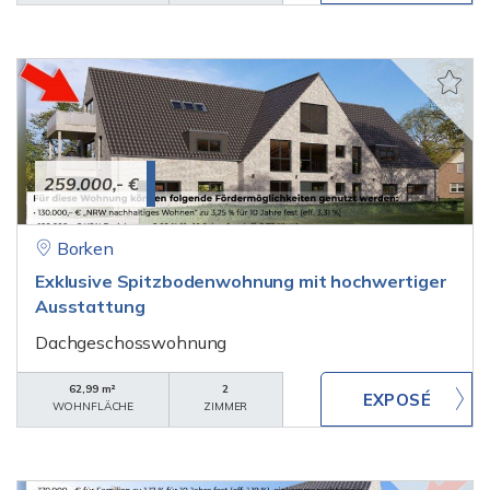
259.000,- €
Borken
Exklusive Spitzbodenwohnung mit hochwertiger
Ausstattung
Dachgeschosswohnung
62,99 m²
2
WOHNFLÄCHE
ZIMMER