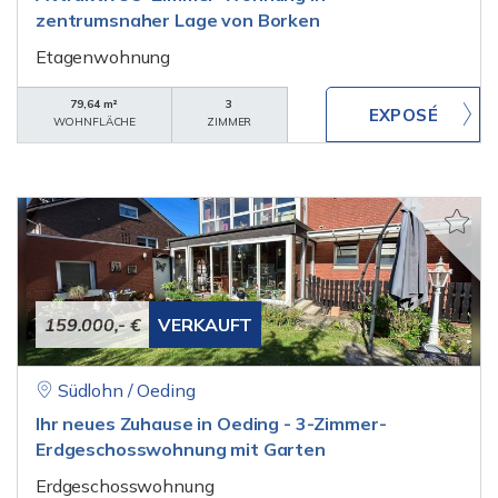
zentrumsnaher Lage von Borken
Etagenwohnung
79,64 m²
3
WOHNFLÄCHE
ZIMMER
159.000,- €
VERKAUFT
Südlohn / Oeding
Ihr neues Zuhause in Oeding - 3-Zimmer-
Erdgeschosswohnung mit Garten
Erdgeschosswohnung