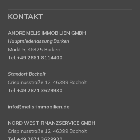
KONTAKT
ANDRE MELIS IMMOBILIEN GMBH
Hauptniederlassung Borken
Markt 5, 46325 Borken
Tel.
+49 2861 8114400
Standort Bocholt
Crispinusstraße 12, 46399 Bocholt
Tel.
+49 2871 3629930
info@melis-immobilien.de
NORD WEST FINANZSERVICE GMBH
Crispinusstraße 12, 46399 Bocholt
Tel.
+49 2871 3629930