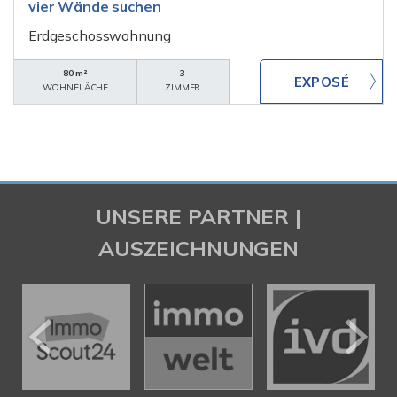
vier Wände suchen
Erdgeschosswohnung
80 m²
3
WOHNFLÄCHE
ZIMMER
UNSERE PARTNER |
AUSZEICHNUNGEN