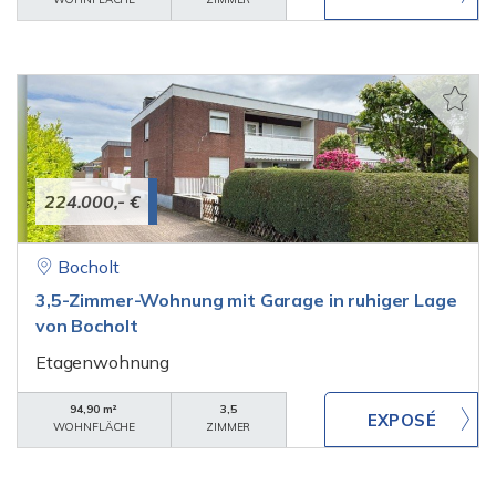
224.000,- €
Bocholt
3,5-Zimmer-Wohnung mit Garage in ruhiger Lage
von Bocholt
Etagenwohnung
94,90 m²
3,5
WOHNFLÄCHE
ZIMMER