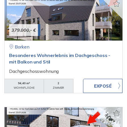
379.000,- €
Borken
Besonderes Wohnerlebnis im Dachgeschoss -
mit Balkon und Stil
Dachgeschosswohnung
94,40 m²
2
WOHNFLÄCHE
ZIMMER