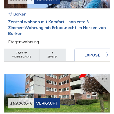
Borken
Zentral wohnen mit Komfort - sanierte 3-
Zimmer-Wohnung mit Erbbaurecht im Herzen von
Borken
Etagenwohnung
78,36 m²
3
WOHNFLÄCHE
ZIMMER
169.000,- €
VERKAUFT