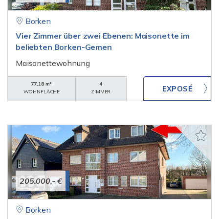
Borken
Vier Zimmer über zwei Ebenen: Maisonette im
beliebten Borken-Gemen
Maisonettewohnung
77,18 m²
4
WOHNFLÄCHE
ZIMMER
205.000,- €
Borken