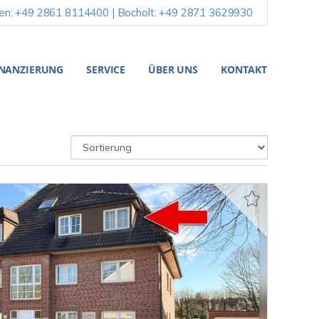
en: +49 2861 8114400 | Bocholt: +49 2871 3629930
INANZIERUNG
SERVICE
ÜBER UNS
KONTAKT