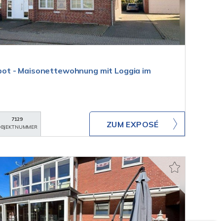
ot - Maisonettewohnung mit Loggia im
7129
ZUM EXPOSÉ
BJEKTNUMMER