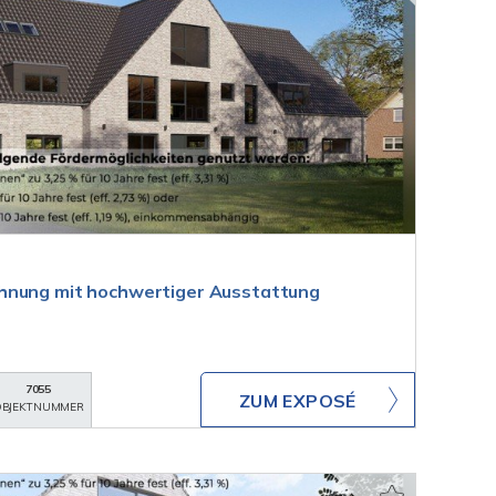
hnung mit hochwertiger Ausstattung
7055
ZUM EXPOSÉ
BJEKTNUMMER