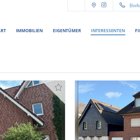
Bork
ART
IMMOBILIEN
EIGENTÜMER
INTERESSENTEN
F