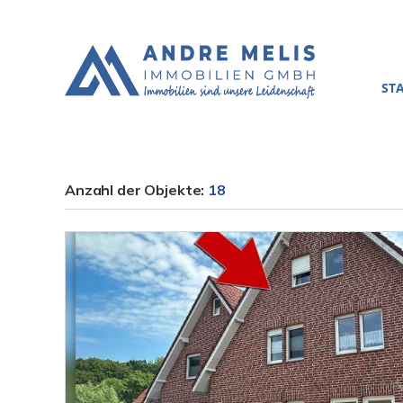
ST
Anzahl der
Objekte:
18