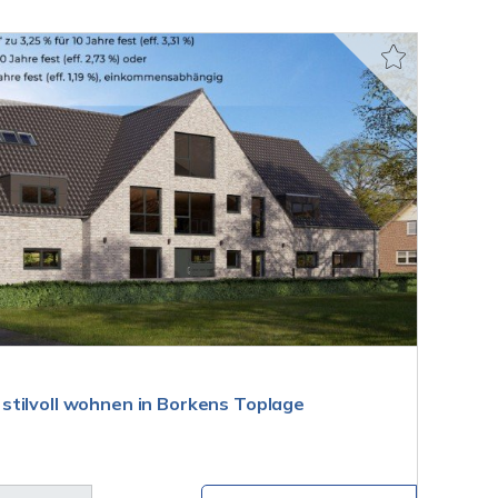
tilvoll wohnen in Borkens Toplage