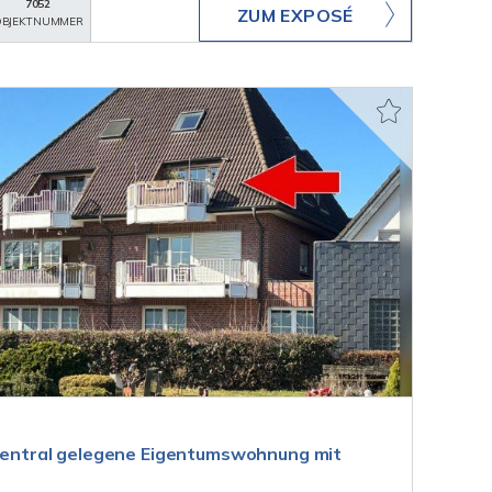
7052
ZUM EXPOSÉ
BJEKTNUMMER
- zentral gelegene Eigentumswohnung mit