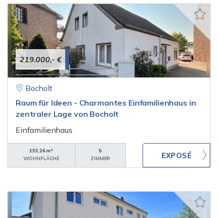
219.000,- €
Bocholt
Raum für Ideen - Charmantes Einfamilienhaus in
zentraler Lage von Bocholt
Einfamilienhaus
133,26 m²
5
WOHNFLÄCHE
ZIMMER