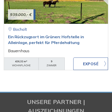
939.000,- €
Bocholt
Ein Rückzugsort im Grünen: Hofstelle in
Alleinlage, perfekt für Pferdehaltung
Bauernhaus
426,32 m²
9
WOHNFLÄCHE
ZIMMER
UNSERE PARTNER |
AUSZEICHNUNGEN