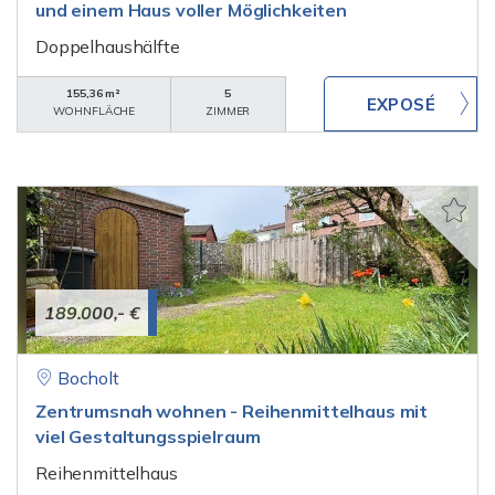
und einem Haus voller Möglichkeiten
Doppelhaushälfte
155,36 m²
5
WOHNFLÄCHE
ZIMMER
189.000,- €
Bocholt
Zentrumsnah wohnen - Reihenmittelhaus mit
viel Gestaltungsspielraum
Reihenmittelhaus