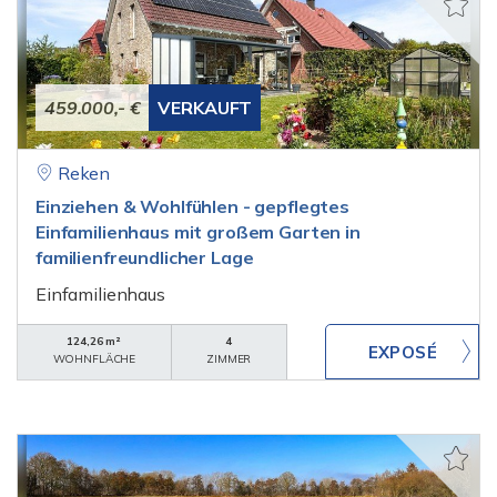
459.000,- €
VERKAUFT
Reken
Einziehen & Wohlfühlen - gepflegtes
Einfamilienhaus mit großem Garten in
familienfreundlicher Lage
Einfamilienhaus
124,26 m²
4
WOHNFLÄCHE
ZIMMER