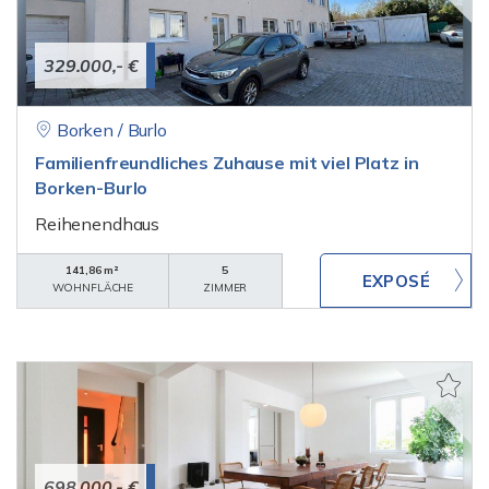
329.000,- €
Borken / Burlo
Familienfreundliches Zuhause mit viel Platz in
Borken-Burlo
Reihenendhaus
141,86 m²
5
WOHNFLÄCHE
ZIMMER
698.000,- €