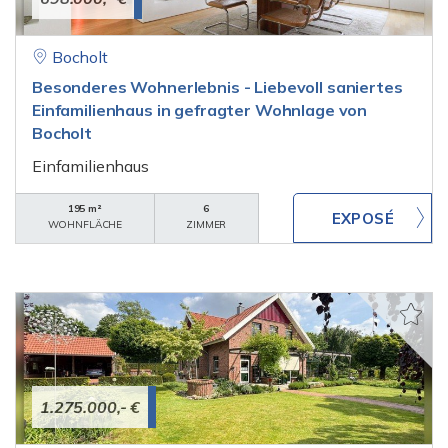
Bocholt
Besonderes Wohnerlebnis - Liebevoll saniertes
Einfamilienhaus in gefragter Wohnlage von
Bocholt
Einfamilienhaus
195 m²
6
WOHNFLÄCHE
ZIMMER
1.275.000,- €