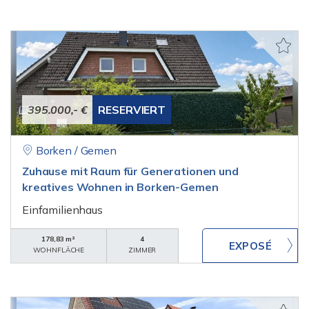
395.000,- €
RESERVIERT
Borken / Gemen
Zuhause mit Raum für Generationen und
kreatives Wohnen in Borken-Gemen
Einfamilienhaus
178,83 m²
4
WOHNFLÄCHE
ZIMMER