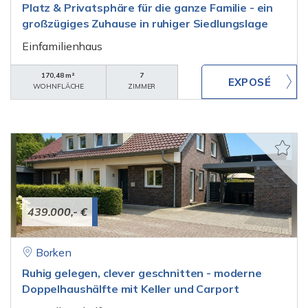
Platz & Privatsphäre für die ganze Familie - ein
großzügiges Zuhause in ruhiger Siedlungslage
Einfamilienhaus
170,48 m²
7
WOHNFLÄCHE
ZIMMER
439.000,- €
Borken
Ruhig gelegen, clever geschnitten - moderne
Doppelhaushälfte mit Keller und Carport