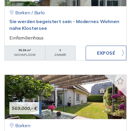
Borken / Burlo
Sie werden begeistert sein - Modernes Wohnen
nahe Klostersee
Einfamilienhaus
96,84 m²
3
WOHNFLÄCHE
ZIMMER
569.000,- €
Borken