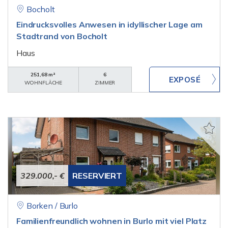
Bocholt
Eindrucksvolles Anwesen in idyllischer Lage am
Stadtrand von Bocholt
Haus
251,68 m²
6
WOHNFLÄCHE
ZIMMER
329.000,- €
RESERVIERT
Borken / Burlo
Familienfreundlich wohnen in Burlo mit viel Platz