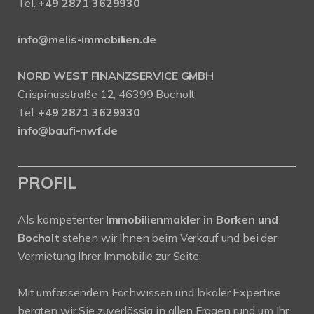
Tel.
+49 2871 3629930
info@melis-immobilien.de
NORD WEST FINANZSERVICE GMBH
Crispinusstraße 12, 46399 Bocholt
Tel.
+49 2871 3629930
info@baufi-nwf.de
PROFIL
Als kompetenter
Immobilienmakler in Borken und
Bocholt
stehen wir Ihnen beim Verkauf und bei der
Vermietung Ihrer Immobilie zur Seite.
Mit umfassendem Fachwissen und lokaler Expertise
beraten wir Sie zuverlässig in allen Fragen rund um Ihr