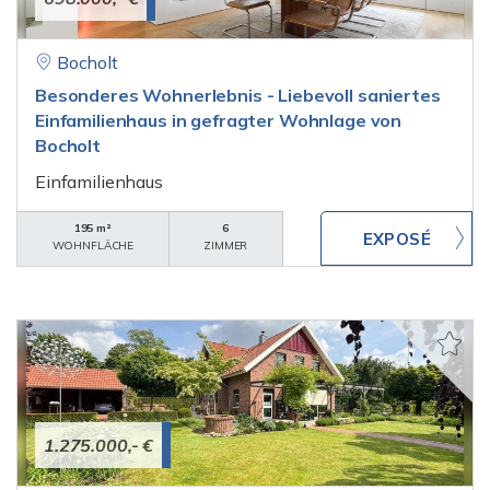
Bocholt
Besonderes Wohnerlebnis - Liebevoll saniertes
Einfamilienhaus in gefragter Wohnlage von
Bocholt
Einfamilienhaus
195 m²
6
WOHNFLÄCHE
ZIMMER
1.275.000,- €