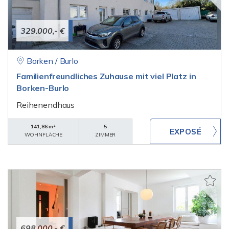
329.000,- €
Borken / Burlo
Familienfreundliches Zuhause mit viel Platz in
Borken-Burlo
Reihenendhaus
141,86 m²
5
WOHNFLÄCHE
ZIMMER
698.000,- €