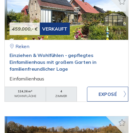
459.000,- €
VERKAUFT
Reken
Einziehen & Wohlfühlen - gepflegtes
Einfamilienhaus mit großem Garten in
familienfreundlicher Lage
Einfamilienhaus
124,26 m²
4
WOHNFLÄCHE
ZIMMER