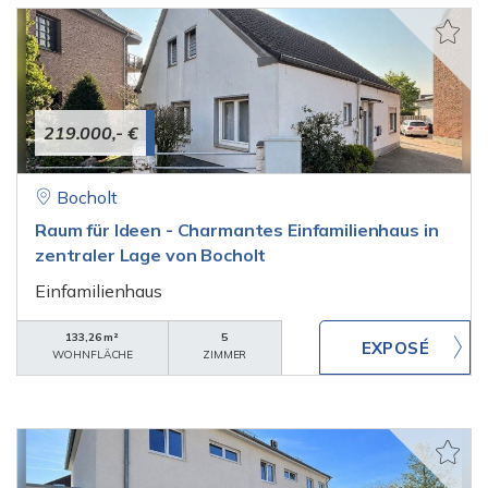
219.000,- €
Bocholt
Raum für Ideen - Charmantes Einfamilienhaus in
zentraler Lage von Bocholt
Einfamilienhaus
133,26 m²
5
WOHNFLÄCHE
ZIMMER