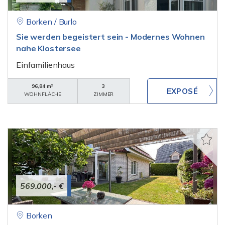
Borken / Burlo
Sie werden begeistert sein - Modernes Wohnen
nahe Klostersee
Einfamilienhaus
96,84 m²
3
WOHNFLÄCHE
ZIMMER
569.000,- €
Borken