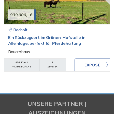
939.000,- €
Bocholt
Ein Rückzugsort im Grünen: Hofstelle in
Alleinlage, perfekt für Pferdehaltung
Bauernhaus
426,32 m²
9
WOHNFLÄCHE
ZIMMER
UNSERE PARTNER |
AUSZEICHNUNGEN