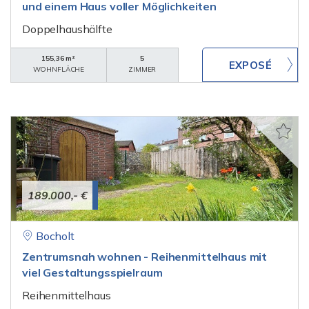
und einem Haus voller Möglichkeiten
Doppelhaushälfte
155,36 m²
5
WOHNFLÄCHE
ZIMMER
189.000,- €
Bocholt
Zentrumsnah wohnen - Reihenmittelhaus mit
viel Gestaltungsspielraum
Reihenmittelhaus