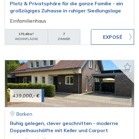
Platz & Privatsphäre für die ganze Familie - ein
großzügiges Zuhause in ruhiger Siedlungslage
Einfamilienhaus
170,48 m²
7
WOHNFLÄCHE
ZIMMER
439.000,- €
Borken
Ruhig gelegen, clever geschnitten - moderne
Doppelhaushälfte mit Keller und Carport