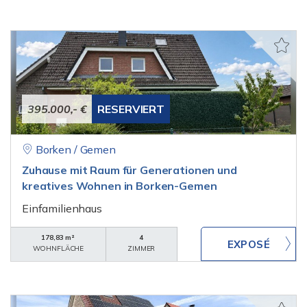
395.000,- €
RESERVIERT
Borken / Gemen
Zuhause mit Raum für Generationen und
kreatives Wohnen in Borken-Gemen
Einfamilienhaus
178,83 m²
4
WOHNFLÄCHE
ZIMMER