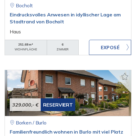
Bocholt
Eindrucksvolles Anwesen in idyllischer Lage am
Stadtrand von Bocholt
Haus
251,68 m²
6
WOHNFLÄCHE
ZIMMER
329.000,- €
RESERVIERT
Borken / Burlo
Familienfreundlich wohnen in Burlo mit viel Platz