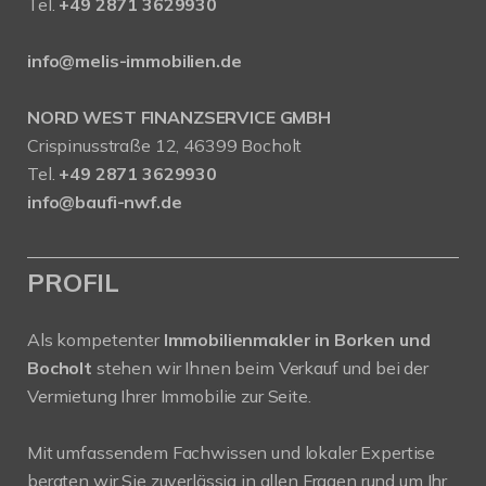
Tel.
+49 2871 3629930
info@melis-immobilien.de
NORD WEST FINANZSERVICE GMBH
Crispinusstraße 12, 46399 Bocholt
Tel.
+49 2871 3629930
info@baufi-nwf.de
PROFIL
Als kompetenter
Immobilienmakler in Borken und
Bocholt
stehen wir Ihnen beim Verkauf und bei der
Vermietung Ihrer Immobilie zur Seite.
Mit umfassendem Fachwissen und lokaler Expertise
beraten wir Sie zuverlässig in allen Fragen rund um Ihr