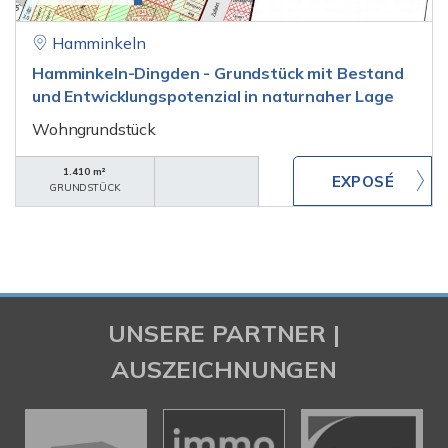
Hamminkeln
Hamminkeln-Dingden - Grundstück mit Bestand
und Entwicklungspotenzial in naturnaher Lage
Wohngrundstück
1.410 m²
GRUNDSTÜCK
UNSERE PARTNER |
AUSZEICHNUNGEN