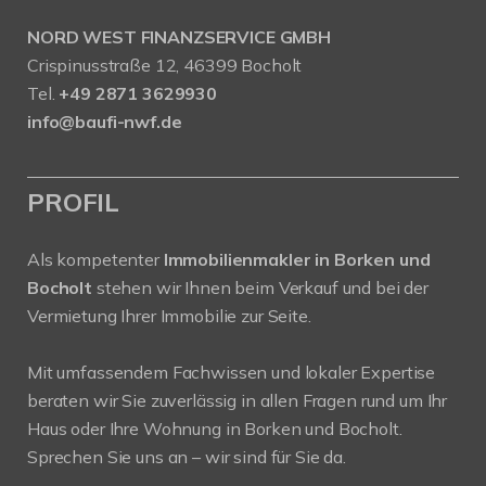
NORD WEST FINANZSERVICE GMBH
Crispinusstraße 12, 46399 Bocholt
Tel.
+49 2871 3629930
info@baufi-nwf.de
PROFIL
Als kompetenter
Immobilienmakler in Borken und
Bocholt
stehen wir Ihnen beim Verkauf und bei der
Vermietung Ihrer Immobilie zur Seite.
Mit umfassendem Fachwissen und lokaler Expertise
beraten wir Sie zuverlässig in allen Fragen rund um Ihr
Haus oder Ihre Wohnung in Borken und Bocholt.
Sprechen Sie uns an – wir sind für Sie da.