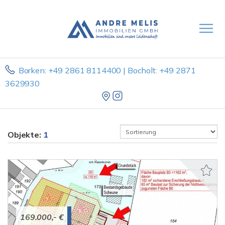
Borken: +49 2861 8114400 | Bocholt: +49 2871
3629930
Objekte:
1
169.000,- €