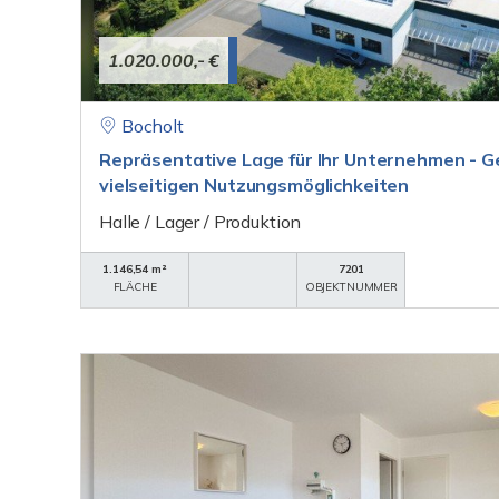
1.020.000,- €
Bocholt
Repräsentative Lage für Ihr Unternehmen - 
vielseitigen Nutzungsmöglichkeiten
Halle / Lager / Produktion
1.146,54 m²
7201
FLÄCHE
OBJEKTNUMMER