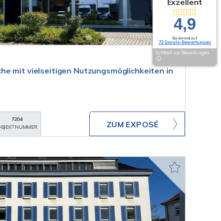
Exzellent
4,9
Basierend auf
72 Google-Bewertungen
Echtheit von Bewertungen
e mit vielseitigen Nutzungsmöglichkeiten in
7204
ZUM EXPOSÉ
BJEKTNUMMER