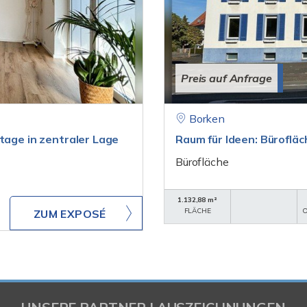
Preis auf Anfrage
Borken
tage in zentraler Lage
Raum für Ideen: Bürofläc
Bürofläche
1.132,88 m²
FLÄCHE
O
ZUM EXPOSÉ