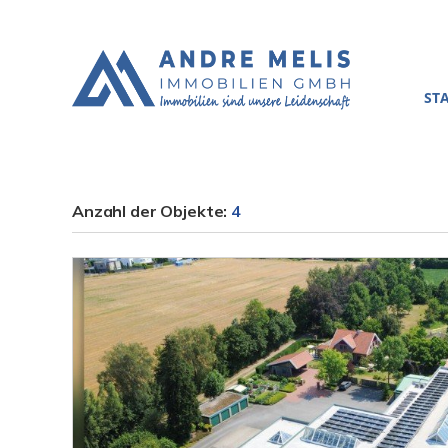
ST
Anzahl der
Objekte:
4