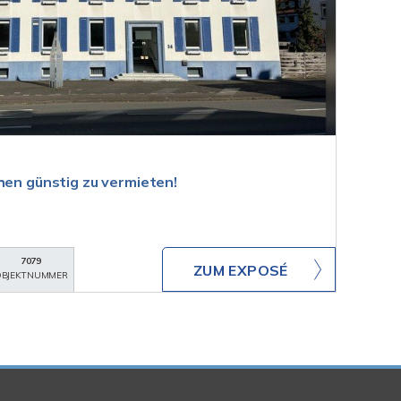
hen günstig zu vermieten!
7079
ZUM EXPOSÉ
BJEKTNUMMER