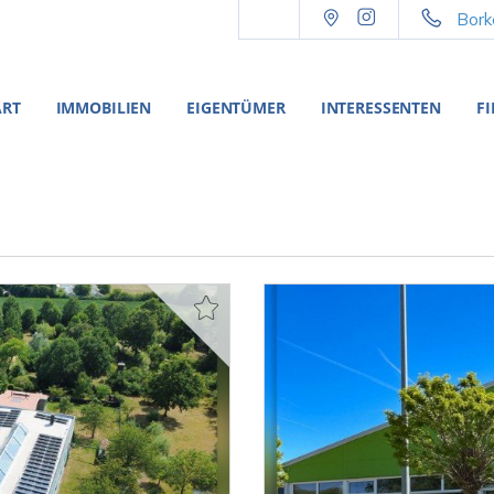
Bork
ART
IMMOBILIEN
EIGENTÜMER
INTERESSENTEN
F