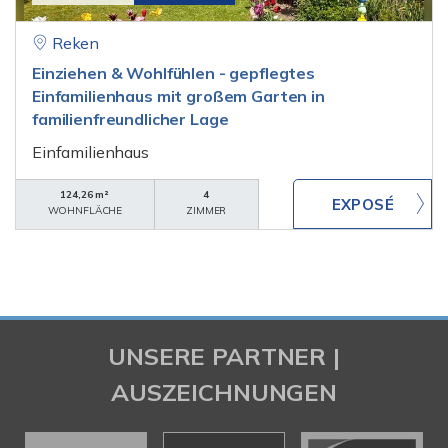
Reken
Einziehen & Wohlfühlen - gepflegtes
Einfamilienhaus mit großem Garten in
familienfreundlicher Lage
Einfamilienhaus
124,26 m²
4
WOHNFLÄCHE
ZIMMER
UNSERE PARTNER |
AUSZEICHNUNGEN