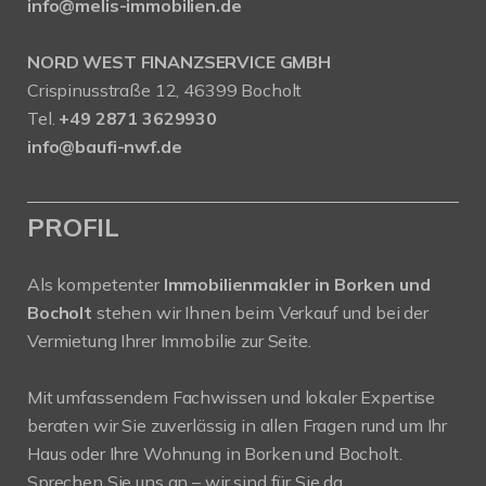
info@melis-immobilien.de
NORD WEST FINANZSERVICE GMBH
Crispinusstraße 12, 46399 Bocholt
Tel.
+49 2871 3629930
info@baufi-nwf.de
PROFIL
Als kompetenter
Immobilienmakler in Borken und
Bocholt
stehen wir Ihnen beim Verkauf und bei der
Vermietung Ihrer Immobilie zur Seite.
Mit umfassendem Fachwissen und lokaler Expertise
beraten wir Sie zuverlässig in allen Fragen rund um Ihr
Haus oder Ihre Wohnung in Borken und Bocholt.
Sprechen Sie uns an – wir sind für Sie da.