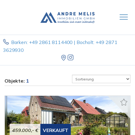
Borken: +49 2861 8114400 | Bocholt: +49 2871
3629930
Objekte:
1
459.000,- €
VERKAUFT