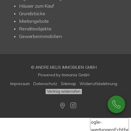
Häuser zum Kauf
Grundstücke
Mietangebote
Renditeobjekte
Gewerbeimmobilien
© ANDRE MELIS IMMOBILIEN GMBH
Powered by Immonia GmbH
Impressum
Datenschutz
Sitemap
Widerrufsbelehrung
Vertrag widerrufen
Google-
Bewertungen
Echthei