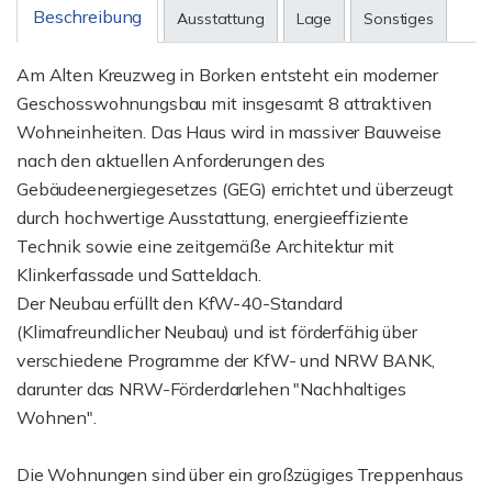
Beschreibung
Ausstattung
Lage
Sonstiges
Am Alten Kreuzweg in Borken entsteht ein moderner
Geschosswohnungsbau mit insgesamt 8 attraktiven
Wohneinheiten. Das Haus wird in massiver Bauweise
nach den aktuellen Anforderungen des
Gebäudeenergiegesetzes (GEG) errichtet und überzeugt
durch hochwertige Ausstattung, energieeffiziente
Technik sowie eine zeitgemäße Architektur mit
Klinkerfassade und Satteldach.
Der Neubau erfüllt den KfW-40-Standard
(Klimafreundlicher Neubau) und ist förderfähig über
verschiedene Programme der KfW- und NRW BANK,
darunter das NRW-Förderdarlehen "Nachhaltiges
Wohnen".
Die Wohnungen sind über ein großzügiges Treppenhaus