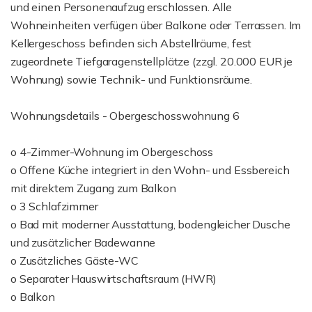
und einen Personenaufzug erschlossen. Alle
Wohneinheiten verfügen über Balkone oder Terrassen. Im
Kellergeschoss befinden sich Abstellräume, fest
zugeordnete Tiefgaragenstellplätze (zzgl. 20.000 EUR je
Wohnung) sowie Technik- und Funktionsräume.
Wohnungsdetails - Obergeschosswohnung 6
o 4-Zimmer-Wohnung im Obergeschoss
o Offene Küche integriert in den Wohn- und Essbereich
mit direktem Zugang zum Balkon
o 3 Schlafzimmer
o Bad mit moderner Ausstattung, bodengleicher Dusche
und zusätzlicher Badewanne
o Zusätzliches Gäste-WC
o Separater Hauswirtschaftsraum (HWR)
o Balkon