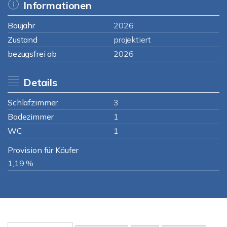
Informationen
Baujahr
2026
Zustand
projektiert
bezugsfrei ab
2026
Details
Schlafzimmer
3
Badezimmer
1
WC
1
Provision für Käufer
1,19 %