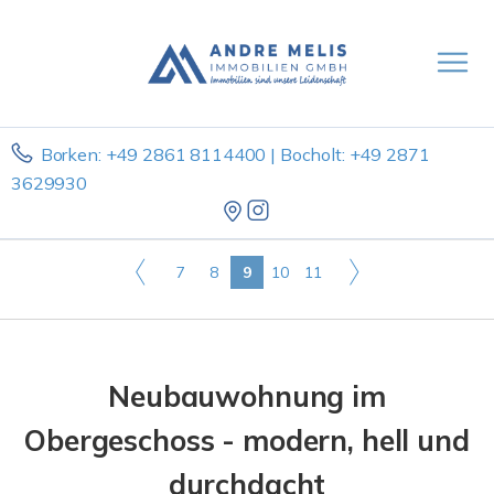
Borken: +49 2861 8114400 | Bocholt: +49 2871
3629930
7
8
9
10
11
Neubauwohnung im
Obergeschoss - modern, hell und
durchdacht