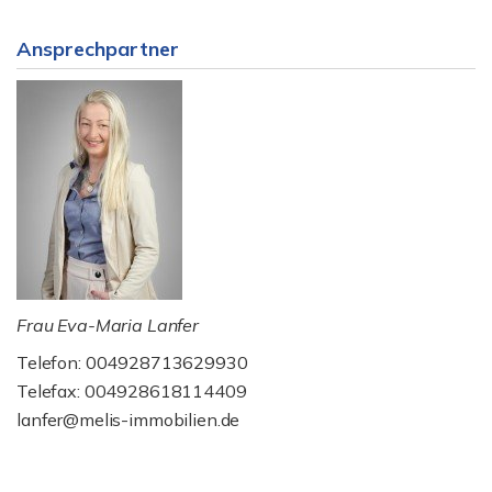
Ansprechpartner
Frau Eva-Maria Lanfer
Telefon: 004928713629930
Telefax: 004928618114409
lanfer@melis-immobilien.de