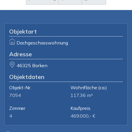
Objektart
Dachgeschosswohnung
Adresse
46325 Borken
Objektdaten
Objekt-Nr.
Wohnfläche
(ca.)
7054
117,36 m²
Zimmer
Kaufpreis
4
469.000,- €