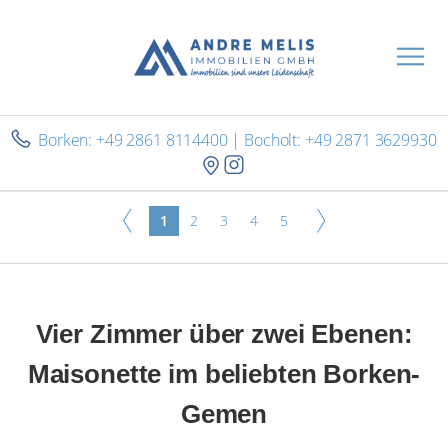
Borken: +49 2861 8114400 | Bocholt: +49 2871 3629930
1
2
3
4
5
Vier Zimmer über zwei Ebenen:
Maisonette im beliebten Borken-
Gemen