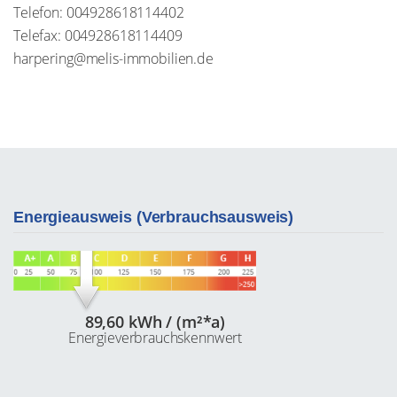
Telefon: 004928618114402
Telefax: 004928618114409
harpering@melis-immobilien.de
Energieausweis (Verbrauchsausweis)
89,60 kWh / (m²*a)
Energieverbrauchskennwert