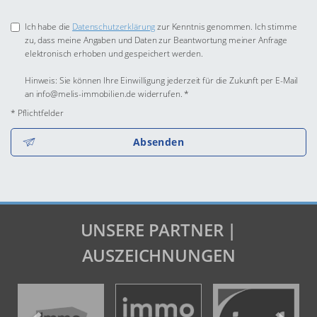
Ich habe die
Datenschutzerklärung
zur Kenntnis genommen. Ich stimme
zu, dass meine Angaben und Daten zur Beantwortung meiner Anfrage
elektronisch erhoben und gespeichert werden.
Hinweis: Sie können Ihre Einwilligung jederzeit für die Zukunft per E-Mail
an info@melis-immobilien.de widerrufen. *
* Pflichtfelder
Absenden
UNSERE PARTNER |
AUSZEICHNUNGEN