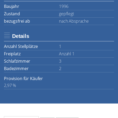
Baujahr
1996
Zustand
gepflegt
bezugsfrei ab
nach Absprache
Details
Anzahl Stellplätze
1
Freiplatz
Anzahl 1
Schlafzimmer
3
Badezimmer
2
Provision für Käufer
2,97 %