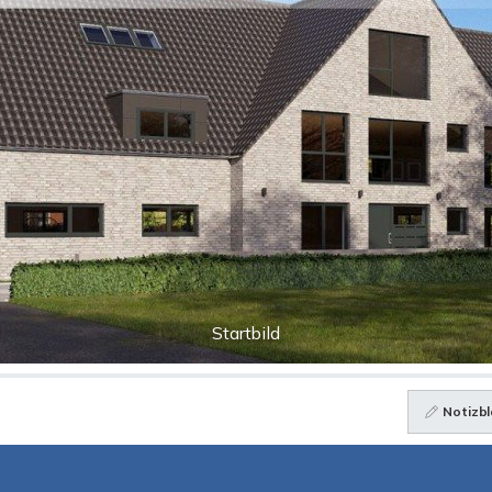
Startbild
Notizbl