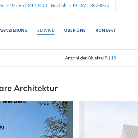
en: +49 2861 8114400 | Bocholt: +49 2871 3629930
INANZIERUNG
SERVICE
ÜBER UNS
KONTAKT
Anzahl der Objekte:
5 | 18
are Architektur