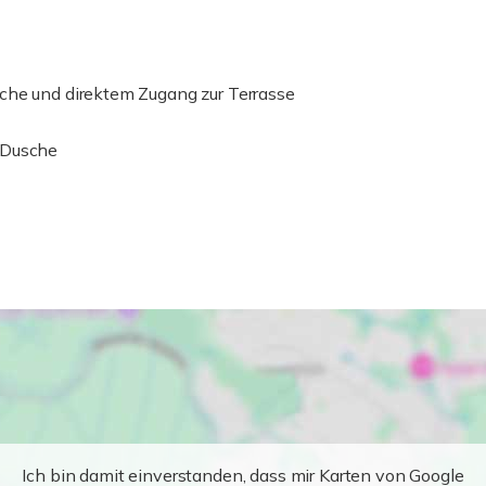
che und direktem Zugang zur Terrasse
 Dusche
Ich bin damit einverstanden, dass mir Karten von Google