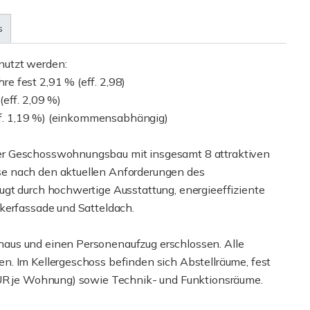
s
nutzt werden:
e fest 2,91 % (eff. 2,98)
eff. 2,09 %)
eff. 1,19 %) (einkommensabhängig)
er Geschosswohnungsbau mit insgesamt 8 attraktiven
e nach den aktuellen Anforderungen des
gt durch hochwertige Ausstattung, energieeffiziente
kerfassade und Satteldach.
aus und einen Personenaufzug erschlossen. Alle
n. Im Kellergeschoss befinden sich Abstellräume, fest
EUR je Wohnung) sowie Technik- und Funktionsräume.