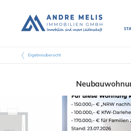
ST
Ergebnisübersicht
Neubauwohnung 