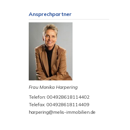
Ansprechpartner
Frau Monika Harpering
Telefon: 004928618114402
Telefax: 004928618114409
harpering@melis-immobilien.de