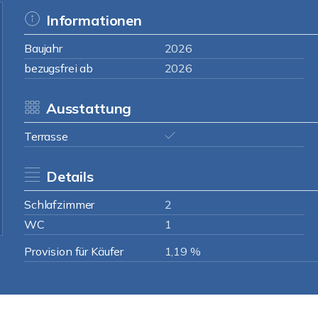
Informationen
Baujahr
2026
bezugsfrei ab
2026
Ausstattung
Terrasse
Details
Schlafzimmer
2
WC
1
Provision für Käufer
1,19 %