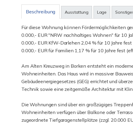
Beschreibung
Ausstattung
Lage
Sonstige
Für diese Wohnung können Fördermöglichkeiten ge
0.000,- EUR "NRW nachhaltiges Wohnen" für 10 Jahr
0.000,- EUR KfW-Darlehen 2,04 % für 10 Jahre fest (
0.000,- EUR für Familien 1,17 % für 10 Jahre fest (
Am Alten Kreuzweg in Borken entsteht ein modern
Wohneinheiten. Das Haus wird in massiver Bauweis
Gebäudeenergiegesetzes (GEG) errichtet und überzeu
Technik sowie eine zeitgemäße Architektur mit Klin
Die Wohnungen sind über ein großzügiges Treppenh
Wohneinheiten verfügen über Balkone oder Terrasse
zugeordnete Tiefgaragenstellplätze (zzgl. 20.000 