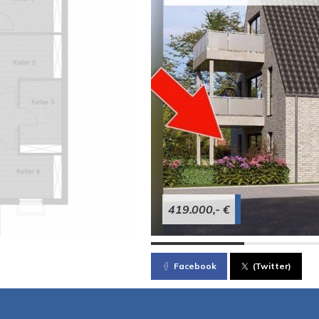
419.000,- €
Facebook
(Twitter)