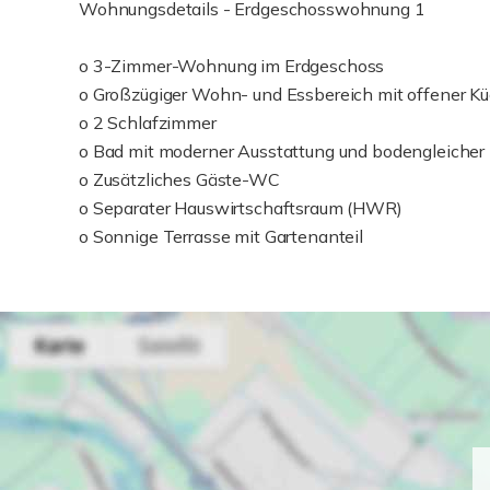
Wohnungsdetails - Erdgeschosswohnung 1
o 3-Zimmer-Wohnung im Erdgeschoss
o Großzügiger Wohn- und Essbereich mit offener Kü
o 2 Schlafzimmer
o Bad mit moderner Ausstattung und bodengleicher
o Zusätzliches Gäste-WC
o Separater Hauswirtschaftsraum (HWR)
o Sonnige Terrasse mit Gartenanteil