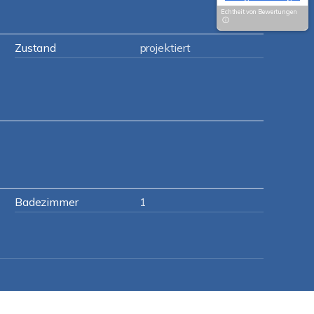
Echtheit von Bewertungen
Zustand
projektiert
Badezimmer
1