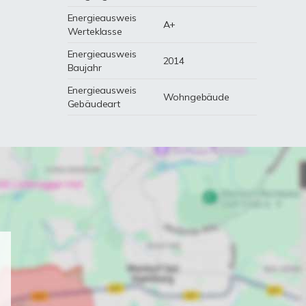
Energieausweis
A+
Werteklasse
Energieausweis
2014
Baujahr
Energieausweis
Wohngebäude
Gebäudeart