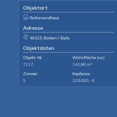
Objektart
Reihenendhaus
Adresse
46325 Borken / Burlo
Objektdaten
Objekt-Nr.
Wohnfläche
(ca.)
7117
141,86 m²
Zimmer
Kaufpreis
5
329.000,- €