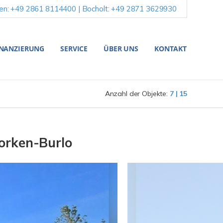
en: +49 2861 8114400 | Bocholt: +49 2871 3629930
INANZIERUNG
SERVICE
ÜBER UNS
KONTAKT
Anzahl der Objekte:
7 | 15
Borken-Burlo