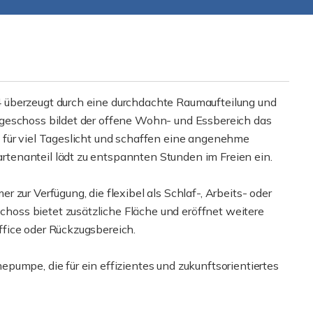
 überzeugt durch eine durchdachte Raumaufteilung und
geschoss bildet der offene Wohn- und Essbereich das
 für viel Tageslicht und schaffen eine angenehme
enanteil lädt zu entspannten Stunden im Freien ein.
zur Verfügung, die flexibel als Schlaf-, Arbeits- oder
oss bietet zusätzliche Fläche und eröffnet weitere
fice oder Rückzugsbereich.
pumpe, die für ein effizientes und zukunftsorientiertes