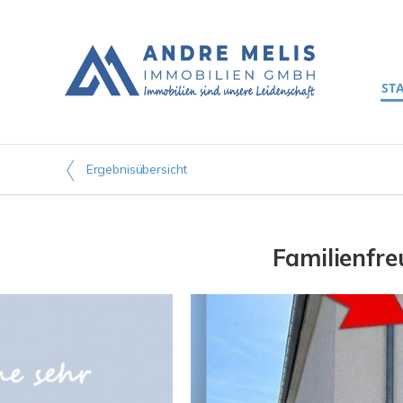
ST
Ergebnisübersicht
Familienfre