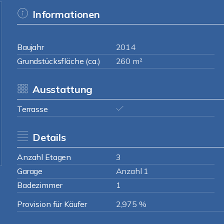
Informationen
Baujahr
2014
Grundstücksfläche (ca.)
260 m²
Ausstattung
Terrasse
Details
Anzahl Etagen
3
Garage
Anzahl 1
Badezimmer
1
Provision für Käufer
2,975 %