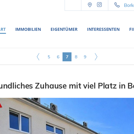
Bork
ART
IMMOBILIEN
EIGENTÜMER
INTERESSENTEN
F
5
6
7
8
9
undliches Zuhause mit viel Platz in 