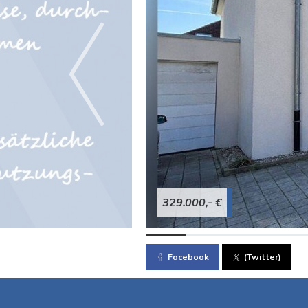
329.000,- €
Facebook
(Twitter)