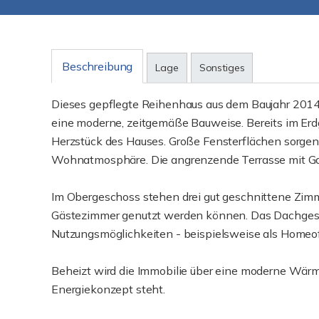
Beschreibung
Lage
Sonstiges
Dieses gepflegte Reihenhaus aus dem Baujahr 2014
eine moderne, zeitgemäße Bauweise. Bereits im Erd
Herzstück des Hauses. Große Fensterflächen sorgen
Wohnatmosphäre. Die angrenzende Terrasse mit Gart
Im Obergeschoss stehen drei gut geschnittene Zimmer 
Gästezimmer genutzt werden können. Das Dachgesch
Nutzungsmöglichkeiten - beispielsweise als Homeof
Beheizt wird die Immobilie über eine moderne Wärme
Energiekonzept steht.