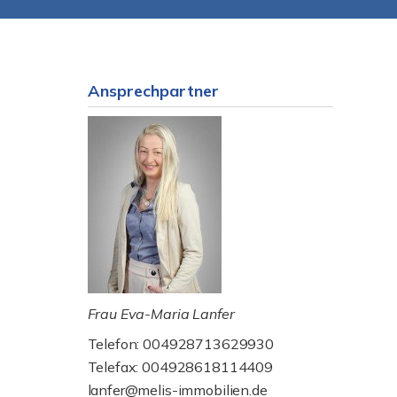
Ansprechpartner
Frau Eva-Maria Lanfer
Telefon: 004928713629930
Telefax: 004928618114409
lanfer@melis-immobilien.de