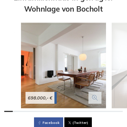
Wohnlage von Bocholt
698.000,- €
Facebook
(Twitter)