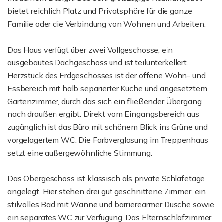
bietet reichlich Platz und Privatsphäre für die ganze
Familie oder die Verbindung von Wohnen und Arbeiten.
Das Haus verfügt über zwei Vollgeschosse, ein
ausgebautes Dachgeschoss und ist teilunterkellert.
Herzstück des Erdgeschosses ist der offene Wohn- und
Essbereich mit halb separierter Küche und angesetztem
Gartenzimmer, durch das sich ein fließender Übergang
nach draußen ergibt. Direkt vom Eingangsbereich aus
zugänglich ist das Büro mit schönem Blick ins Grüne und
vorgelagertem WC. Die Farbverglasung im Treppenhaus
setzt eine außergewöhnliche Stimmung.
Das Obergeschoss ist klassisch als private Schlafetage
angelegt. Hier stehen drei gut geschnittene Zimmer, ein
stilvolles Bad mit Wanne und barrierearmer Dusche sowie
ein separates WC zur Verfügung. Das Elternschlafzimmer