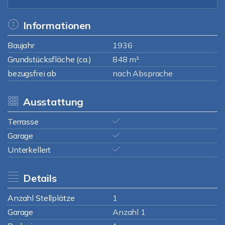
Informationen
Baujahr
1936
Grundstücksfläche (ca.)
848 m²
bezugsfrei ab
nach Absprache
Ausstattung
Terrasse
Garage
Unterkellert
Details
Anzahl Stellplätze
1
Garage
Anzahl 1