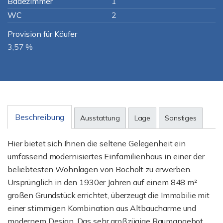
Badezimmer
1
WC
2
Provision für Käufer
3,57 %
Beschreibung
Ausstattung
Lage
Sonstiges
Hier bietet sich Ihnen die seltene Gelegenheit ein
umfassend modernisiertes Einfamilienhaus in einer der
beliebtesten Wohnlagen von Bocholt zu erwerben.
Ursprünglich in den 1930er Jahren auf einem 848 m²
großen Grundstück errichtet, überzeugt die Immobilie mit
einer stimmigen Kombination aus Altbaucharme und
modernem Design. Das sehr großzügige Raumangebot