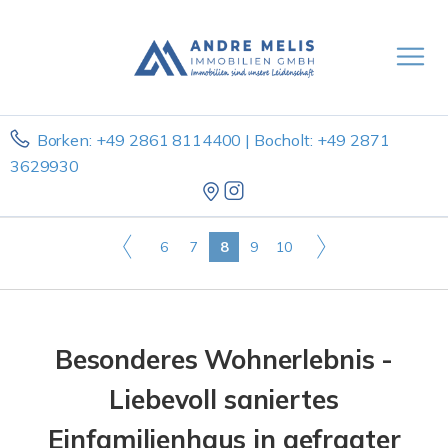
Borken: +49 2861 8114400 | Bocholt: +49 2871
3629930
6
7
8
9
10
Besonderes Wohnerlebnis -
Liebevoll saniertes
Einfamilienhaus in gefragter