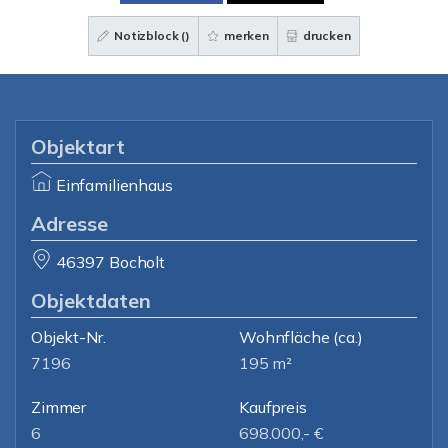
Notizblock (
)
merken
drucken
Objektart
Einfamilienhaus
Adresse
46397 Bocholt
Objektdaten
Objekt-Nr.
Wohnfläche
(ca.)
7196
195 m²
Zimmer
Kaufpreis
6
698.000,- €