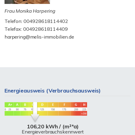
Frau Monika Harpering
Telefon: 004928618114402
Telefax: 004928618114409
harpering@melis-immobilien.de
Energieausweis (Verbrauchsausweis)
106,20 kWh / (m²*a)
Energieverbrauchskennwert