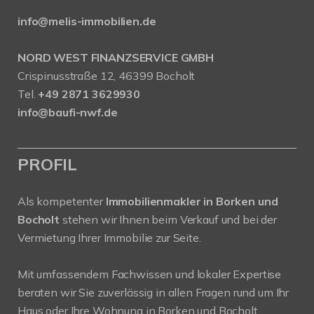
info@melis-immobilien.de
NORD WEST FINANZSERVICE GMBH
Crispinusstraße 12, 46399 Bocholt
Tel.
+49 2871 3629930
info@baufi-nwf.de
PROFIL
Als kompetenter
Immobilienmakler in Borken und
Bocholt
stehen wir Ihnen beim Verkauf und bei der
Vermietung Ihrer Immobilie zur Seite.
Mit umfassendem Fachwissen und lokaler Expertise
beraten wir Sie zuverlässig in allen Fragen rund um Ihr
Haus oder Ihre Wohnung in Borken und Bocholt.