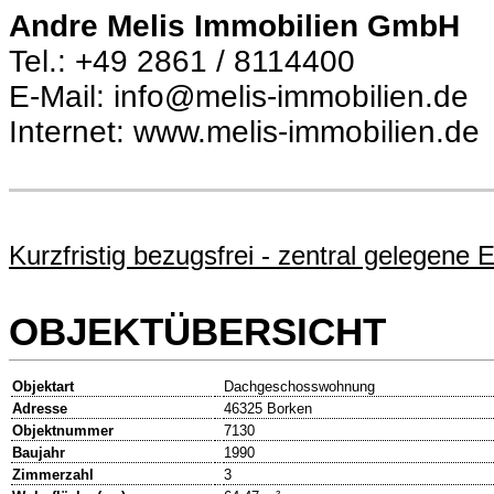
Andre Melis Immobilien GmbH
Tel.: +49 2861 / 8114400
E-Mail: info@melis-immobilien.de
Internet: www.melis-immobilien.de
Kurzfristig bezugsfrei - zentral gelegen
OBJEKTÜBERSICHT
Objektart
Dachgeschosswohnung
Adresse
46325 Borken
Objektnummer
7130
Baujahr
1990
Zimmerzahl
3