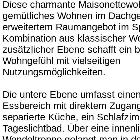
Diese charmante Maisonettewo
gemütliches Wohnen im Dachge
erweitertem Raumangebot im Sp
Kombination aus klassischer 
zusätzlicher Ebene schafft ein
Wohngefühl mit vielseitigen
Nutzungsmöglichkeiten.
Die untere Ebene umfasst eine
Essbereich mit direktem Zugang
separierte Küche, ein Schlafzi
Tageslichtbad. Über eine innen
Wendeltreppe gelangt man in d