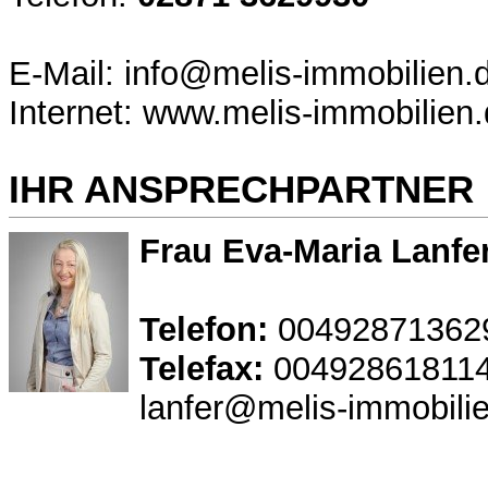
E-Mail: info@melis-immobilien.
Internet: www.melis-immobilien
IHR ANSPRECHPARTNER
Frau Eva-Maria Lanfe
Telefon:
00492871362
Telefax:
00492861811
lanfer@melis-immobili