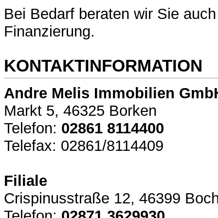
Bei Bedarf beraten wir Sie auc
Finanzierung.
KONTAKTINFORMATION
Andre Melis Immobilien Gmb
Markt 5, 46325 Borken
Telefon:
02861 8114400
Telefax: 02861/8114409
Filiale
Crispinusstraße 12, 46399 Boch
Telefon:
02871 3629930